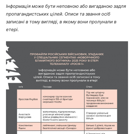
Інформація може бути неповною або вигаданою задля
пропагандистських цілей. Описи та звання осіб
записані в тому вигляді, в якому вони пролунали в
етері.