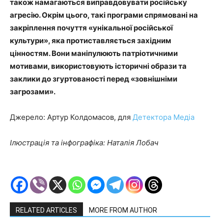
також намагаються виправдовувати російську
агресію. Окрім цього, такі програми спрямовані на
закріплення почуття «унікальної російської
культури», яка протиставляється західним
цінностям. Вони маніпулюють патріотичними
мотивами, використовують історичні образи та
заклики до згуртованості перед «зовнішніми
загрозами».
Джерело: Артур Колдомасов, для
Детектора Медіа
Ілюстрація та інфографіка: Наталія Лобач
RELATED ARTICLES
MORE FROM AUTHOR