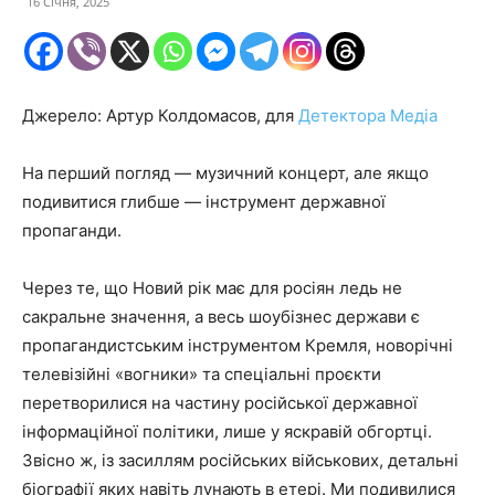
16 Січня, 2025
Джерело: Артур Колдомасов, для
Детектора Медіа
На перший погляд — музичний концерт, але якщо
подивитися глибше — інструмент державної
пропаганди.
Через те, що Новий рік має для росіян ледь не
сакральне значення, а весь шоубізнес держави є
пропагандистським інструментом Кремля, новорічні
телевізійні «вогники» та спеціальні проєкти
перетворилися на частину російської державної
інформаційної політики, лише у яскравій обгортці.
Звісно ж, із засиллям російських військових, детальні
біографії яких навіть лунають в етері. Ми подивилися