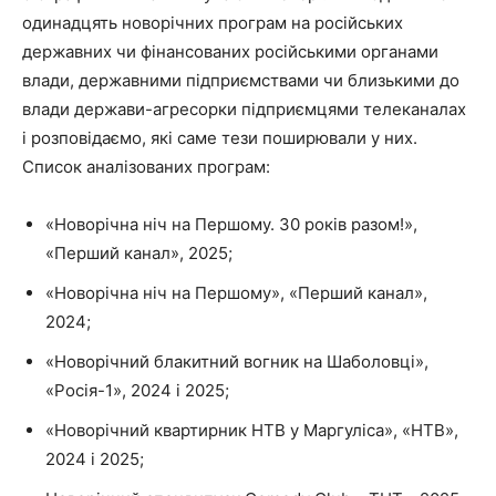
одинадцять новорічних програм на російських
державних чи фінансованих російськими органами
влади, державними підприємствами чи близькими до
влади держави-агресорки підприємцями телеканалах
і розповідаємо, які саме тези поширювали у них.
Список аналізованих програм:
«Новорічна ніч на Першому. 30 років разом!»,
«Перший канал», 2025;
«Новорічна ніч на Першому», «Перший канал»,
2024;
«Новорічний блакитний вогник на Шаболовці»,
«Росія-1», 2024 і 2025;
«Новорічний квартирник НТВ у Маргуліса», «НТВ»,
2024 і 2025;