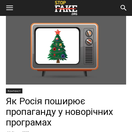
Контекст
Як Росія поширює
пропаганду у новорічних
програмах