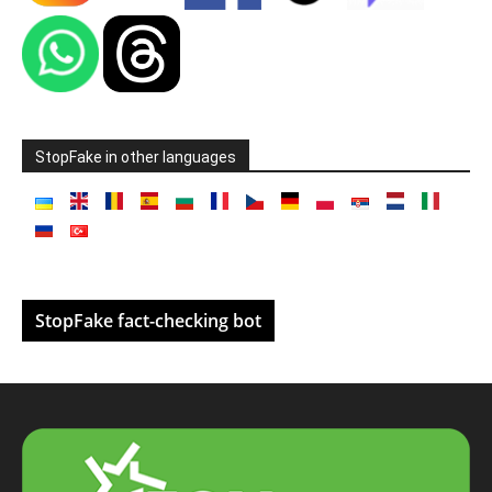
StopFake in other languages
StopFake fact-checking bot