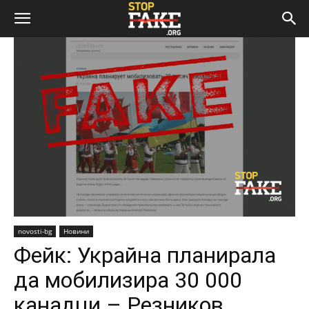
novosti-bg
Новини
Фейк: Украйна планирала
да мобилизира 30 000
канадци – Резников