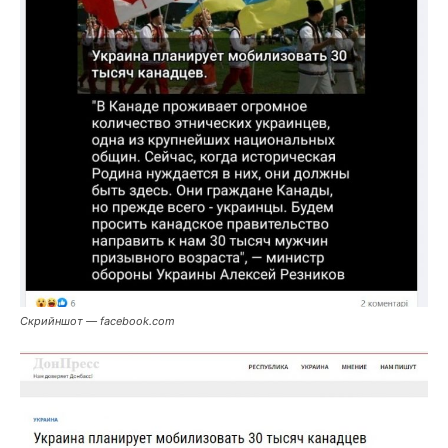
Скрийншот — facebook.com