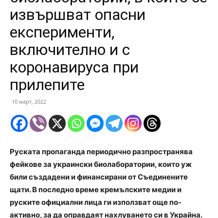
извършват опасни
експерименти,
включително и с
коронавируса при
прилепите
10 март, 2022
Руската пропаганда периодично разпространява
фейкове за украински биолаборатории, които уж
били създадени и финансирани от Съединените
щати. В последно време кремълските медии и
руските официални лица ги използват още по-
активно, за да оправдаят нахлуването си в Украйна.