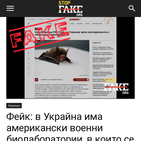
Новини
Фейк: в Украйна има
американски военни
биолаборатории, в които се