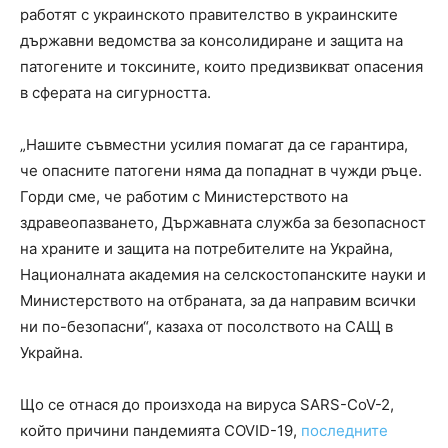
работят с украинското правителство в украинските
държавни ведомства за консолидиране и защита на
патогените и токсините, които предизвикват опасения
в сферата на сигурността.
„Нашите съвместни усилия помагат да се гарантира,
че опасните патогени няма да попаднат в чужди ръце.
Горди сме, че работим с Министерството на
здравеопазването, Държавната служба за безопасност
на храните и защита на потребителите на Украйна,
Националната академия на селскостопанските науки и
Министерството на отбраната, за да направим всички
ни по-безопасни“, казаха от посолството на САЩ в
Украйна.
Що се отнася до произхода на вируса SARS-CoV-2,
който причини пандемията COVID-19,
последните