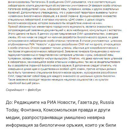
Скрийншот – фейсбук
До: Редакциите на РИА Новости, Газета.ру, Russia
Today, Фонтанка, Комсомольская правда и други
медии, разпространяващи умишлено невярна
информация за биологични оръжия, които уж били