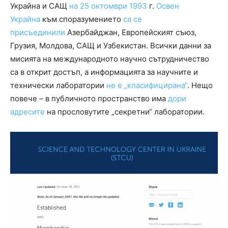
Украйна и САЩ
на 25 октомври 1993
г.
Освен
Украйна
към споразумението
са се
присъединили
Азербайджан, Европейският съюз,
Грузия, Молдова, САЩ и Узбекистан. Всички данни за
мисията на международното научно сътрудничество
са в открит достъп, а информацията за научните и
технически лаборатории
не е „класифицирана“
. Нещо
повече – в публичното пространство има
дори
адресите
на прословутите „секретни“ лаборатории.