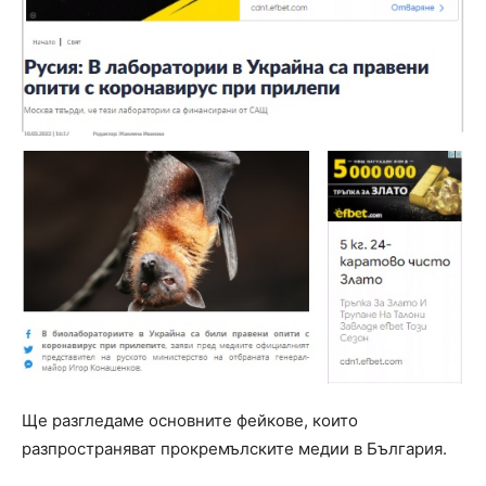
Ще разгледаме основните фейкове, които
разпространяват прокремълските медии в България.