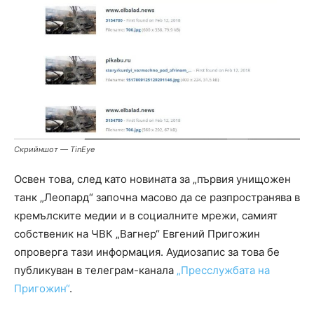
Скрийншот — TinEye
Освен това, след като новината за „първия унищожен
танк „Леопард“ започна масово да се разпространява в
кремълските медии и в социалните мрежи, самият
собственик на ЧВК „Вагнер“ Евгений Пригожин
опроверга тази информация. Аудиозапис за това бе
публикуван в телеграм-канала
„Пресслужбата на
Пригожин“
.