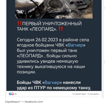
Скрийншот — facebook.com