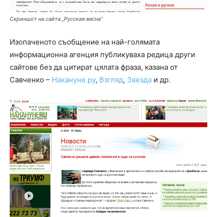
Скриншот на сайта „Русская весна“
Изопаченото съобщение на най-голямата
информационна агенция публикуваха редица други
сайтове без да цитират цялата фраза, казана от
Савченко –
Накануне.ру
,
Взгляд
,
Звезда
и др.