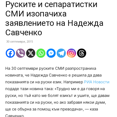
Руските и сепаратистки
СМИ изопачиха
заявлението на Надежда
Савченко
30 септември, 2015
На 30 септември руските СМИ разпространиха
новината, че Надежда Савченко е решила да дава
показанията си на руски език. Например
РИА Новости
подаде тази новина така: «Трудно ми е да говоря на
руски, но тъй като ме болят езикът и ушите, ще давам
показанията си на руски, но ако забравя някои думи,
ще се обърна за помощ към преводача», — каза
Савченко.