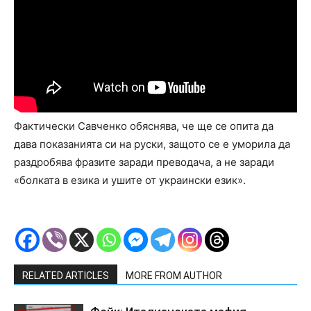
Фактически Савченко обяснява, че ще се опита да
дава показанията си на руски, защото се е уморила да
раздробява фразите заради преводача, а не заради
«болката в езика и ушите от украински език».
RELATED ARTICLES
MORE FROM AUTHOR