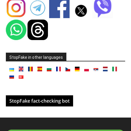
StopFake in other languages
StopFake fact-checking bot