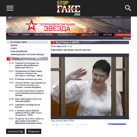
novosti-bg
Новини