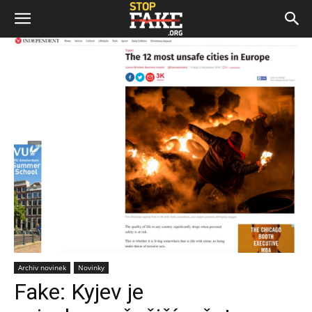
Archiv novinek
Novinky
Fake: Kyjev je