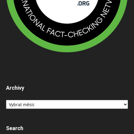
Archivy
Archivy
Search