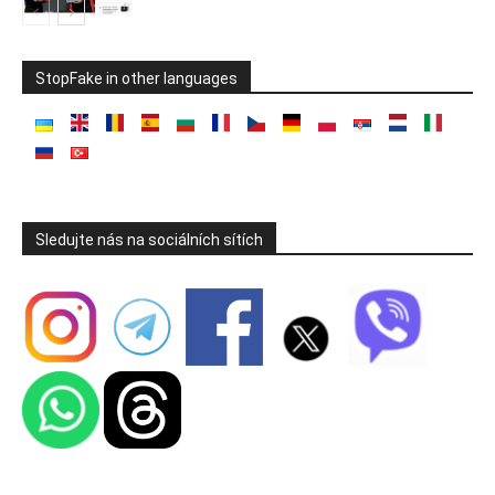
StopFake in other languages
Sledujte nás na sociálních sítích