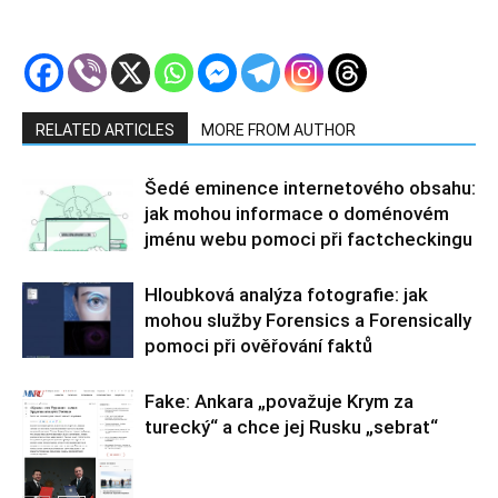
RELATED ARTICLES
MORE FROM AUTHOR
Šedé eminence internetového obsahu:
jak mohou informace o doménovém
jménu webu pomoci při factcheckingu
Hloubková analýza fotografie: jak
mohou služby Forensics a Forensically
pomoci při ověřování faktů
Fake: Ankara „považuje Krym za
turecký“ a chce jej Rusku „sebrat“