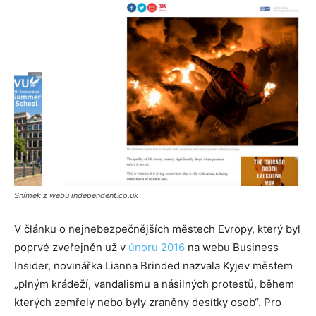
Snímek z webu independent.co.uk
V článku o nejnebezpečnějších městech Evropy, který byl
poprvé zveřejněn už v
únoru 2016
na webu Business
Insider, novinářka Lianna Brinded nazvala Kyjev městem
„plným krádeží, vandalismu a násilných protestů, během
kterých zemřely nebo byly zraněny desítky osob“. Pro