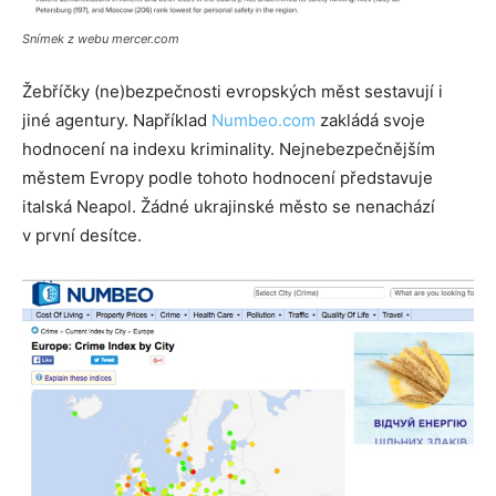
Snímek z webu mercer.com
Žebříčky (ne)bezpečnosti evropských měst sestavují i
jiné agentury. Například
Numbeo.com
zakládá svoje
hodnocení na indexu kriminality. Nejnebezpečnějším
městem Evropy podle tohoto hodnocení představuje
italská Neapol. Žádné ukrajinské město se nenachází
v první desítce.