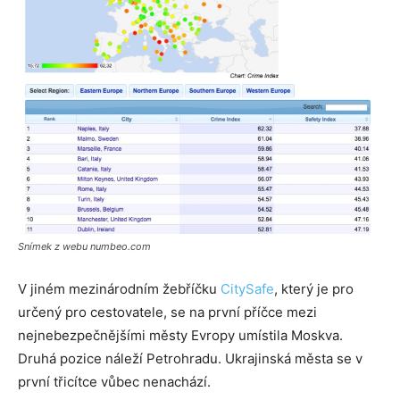
Snímek z webu numbeo.com
V jiném mezinárodním žebříčku
CitySafe
, který je pro
určený pro cestovatele, se na první příčce mezi
nejnebezpečnějšími městy Evropy umístila Moskva.
Druhá pozice náleží Petrohradu. Ukrajinská města se v
první třicítce vůbec nenachází.