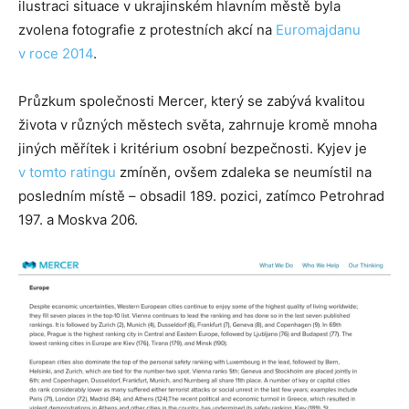
ilustraci situace v ukrajinském hlavním městě byla
zvolena fotografie z protestních akcí na
Euromajdanu
v roce 2014
.
Průzkum společnosti Mercer, který se zabývá kvalitou
života v různých městech světa, zahrnuje kromě mnoha
jiných měřítek i kritérium osobní bezpečnosti. Kyjev je
v tomto ratingu
zmíněn, ovšem zdaleka se neumístil na
posledním místě – obsadil 189. pozici, zatímco Petrohrad
197. a Moskva 206.