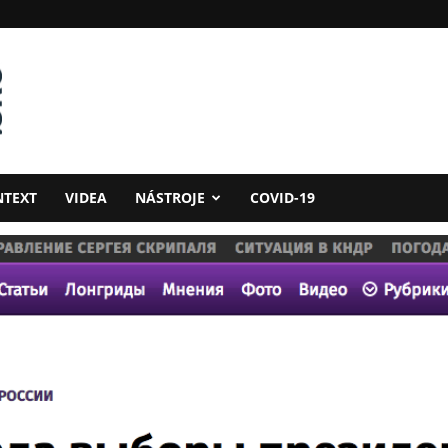
NTEXT
VIDEA
NÁSTROJE
COVID-19