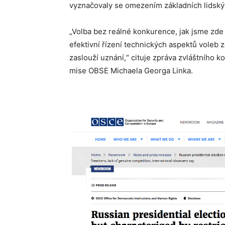
vyznačovaly se omezením základních lidský
„Volba bez reálné konkurence, jak jsme zde 
efektivní řízení technických aspektů voleb 
zaslouží uznání,“ cituje zpráva zvláštního 
mise OBSE Michaela Georga Linka.