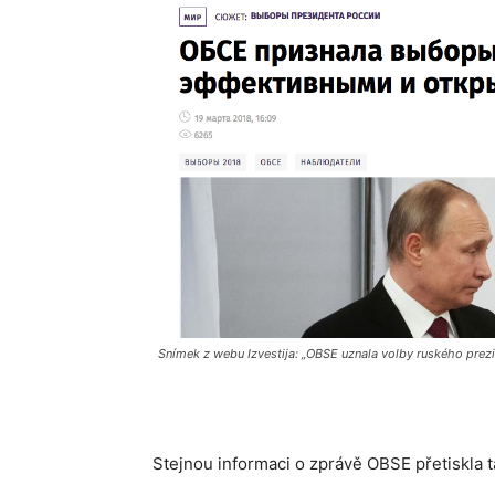
Snímek z webu Izvestija: „OBSE uznala volby ruského prezid
Stejnou informaci o zprávě OBSE přetiskla t