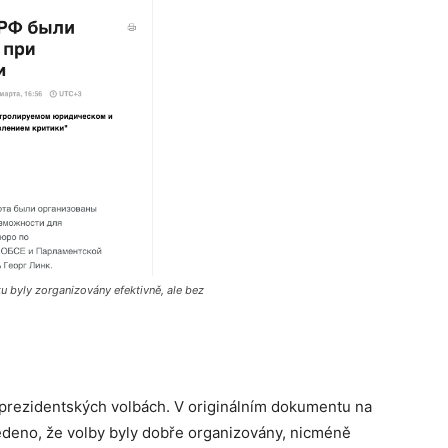
u byly zorganizovány efektivně, ale bez
prezidentských volbách. V originálním dokumentu na
edeno, že volby byly dobře organizovány, nicméně