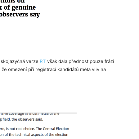
uskojazyčná verze
RT
však dala přednost pouze frázi
že omezení při registraci kandidátů měla vliv na