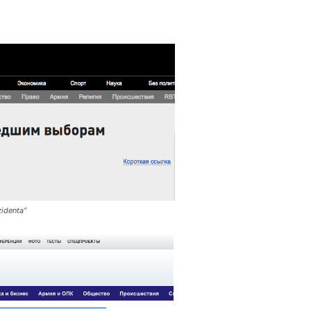
identa“