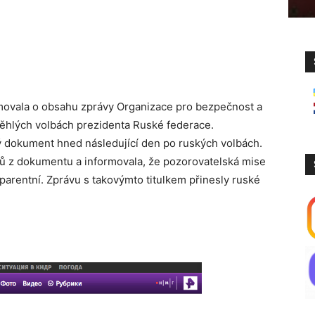
movala o obsahu zprávy Organizace pro bezpečnost a
ěhlých volbách prezidenta Ruské federace.
 dokument hned následující den po ruských volbách.
lů z dokumentu a informovala, že pozorovatelská mise
parentní. Zprávu s takovýmto titulkem přinesly ruské