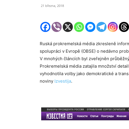
21 března, 2018
Ruská prokremelská média zkresleně infor
spolupráci v Evropě (OBSE) o nedávno prob
V mnohých článcích byl zveřejněn průběžný
Prokremelská média zatajila množství detai
vyhodnotila volby jako demokratické a trans
noviny
Izvestija
.