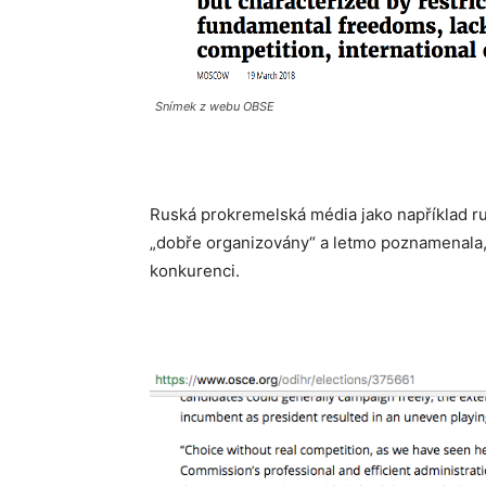
Snímek z webu OBSE
Ruská prokremelská média jako například r
„dobře organizovány“ a letmo poznamenala, 
konkurenci.