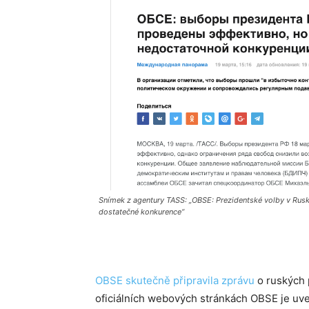
Snímek z agentury TASS: „OBSE: Prezidentské volby v Rusk
dostatečné konkurence“
OBSE skutečně připravila zprávu
o ruských 
oficiálních webových stránkách OBSE je uv