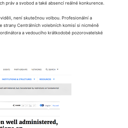
ch práv a svobod a také absencí reálné konkurence.
viděli, není skutečnou volbou. Profesionální a
ze strany Centrálních volebních komisí si nicméně
koordinátora a vedoucího krátkodobé pozorovatelské