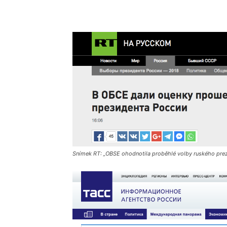
Snímek RT: „OBSE ohodnotila proběhlé volby ruského prez