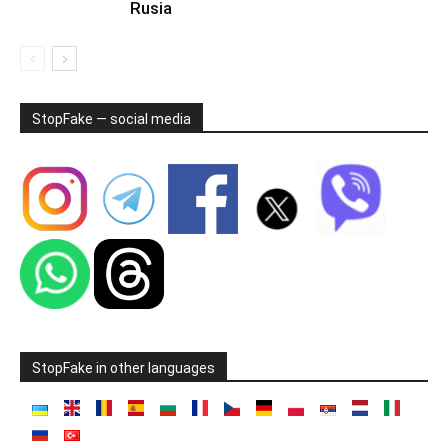
Rusia
StopFake — social media
StopFake in other languages