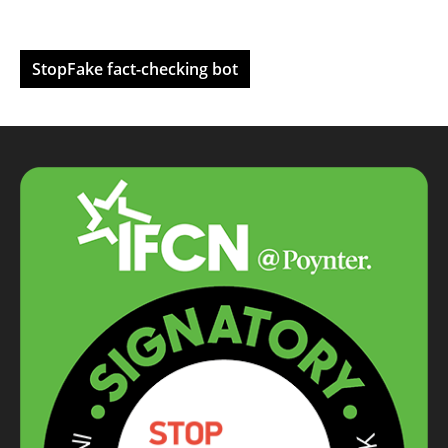
StopFake fact-checking bot