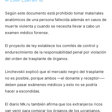
№ 2386-1
,
párrafo 16
.
Según este documento está prohibido tomar materiales
anatómicos de una persona fallecida además en casos de
muerte violenta y cuando se necesita llevar a cabo un
examen médico forense.
El proyecto de ley establece los comités de control y
endurecimiento de la responsabilidad penal por violación
del orden de trasplante de órganos.
Linchevskii explicó que el mercado negro del trasplante
no es posible, porque ambos
—
el donante y receptor
—
–
deben pasar exámenes médicos y esto no se podría
hacer a escondidas.
El diario Mk.ru también afirma que los extranjeros ricos
van venir para comprar los órganos de los ucranianos,