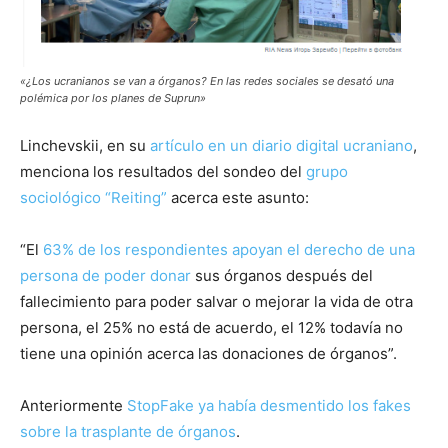
«¿Los ucranianos se van a órganos? En las redes sociales se desató una
polémica por los planes de Suprun»
Linchevskii, en su
artículo en un diario digital ucraniano
,
menciona los resultados del sondeo del
grupo
sociológico “Reiting”
acerca este asunto:
“El
63% de los respondientes apoyan el derecho de una
persona de poder donar
sus órganos después del
fallecimiento para poder salvar o mejorar la vida de otra
persona, el 25% no está de acuerdo, el 12% todavía no
tiene una opinión acerca las donaciones de órganos”.
Anteriormente
StopFake ya había desmentido los fakes
sobre la trasplante de órganos
.