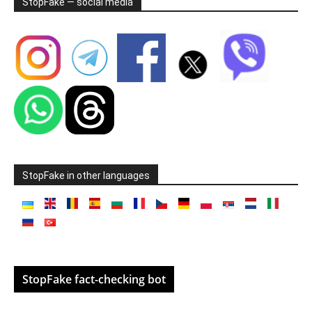
StopFake — social media
StopFake in other languages
StopFake fact-checking bot