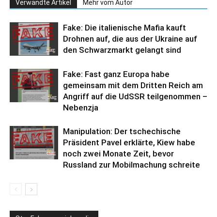
Verwandte Artikel
Mehr vom Autor
Fake: Die italienische Mafia kauft
Drohnen auf, die aus der Ukraine auf
den Schwarzmarkt gelangt sind
Fake: Fast ganz Europa habe
gemeinsam mit dem Dritten Reich am
Angriff auf die UdSSR teilgenommen –
Nebenzja
Manipulation: Der tschechische
Präsident Pavel erklärte, Kiew habe
noch zwei Monate Zeit, bevor
Russland zur Mobilmachung schreite