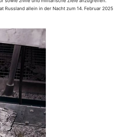
r sowie zivile und militärische Ziele anzugreifen.
t Russland allein in der Nacht zum 14. Februar 2025