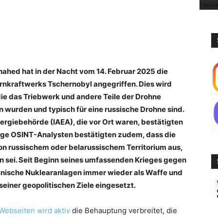
ahed hat in der Nacht vom 14. Februar 2025 die
nkraftwerks Tschernobyl angegriffen. Dies wird
ie das Triebwerk und andere Teile der Drohne
n wurden und typisch für eine russische Drohne sind.
ergiebehörde (IAEA), die vor Ort waren, bestätigten
ige OSINT-Analysten bestätigten zudem, dass die
on russischem oder belarussischem Territorium aus,
n sei. Seit Beginn seines umfassenden Krieges gegen
ainische Nuklearanlagen immer wieder als Waffe und
iner geopolitischen Ziele eingesetzt.
 Webseiten
wird aktiv
die Behauptung verbreitet, die