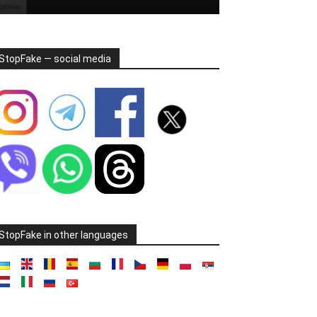
StopFake — social media
StopFake in other languages