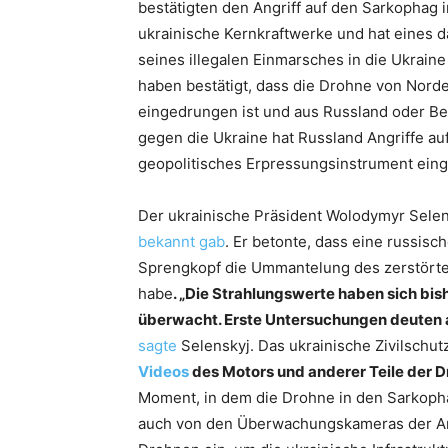
bestätigten den Angriff auf den Sarkophag 
ukrainische Kernkraftwerke und hat eines 
seines illegalen Einmarsches in die Ukrain
haben bestätigt, dass die Drohne von Nord
eingedrungen ist und aus Russland oder Be
gegen die Ukraine hat Russland Angriffe auf
geopolitisches Erpressungsinstrument eing
Der ukrainische Präsident Wolodymyr Selens
bekannt gab
. Er betonte, dass eine russis
Sprengkopf die Ummantelung des zerstörten
habe
. „Die Strahlungswerte haben sich bis
überwacht. Erste Untersuchungen deuten 
sagte
Selenskyj. Das ukrainische Zivilschu
Videos
des Motors und anderer Teile der D
Moment, in dem die Drohne in den Sarkopha
auch von den Überwachungskameras der 