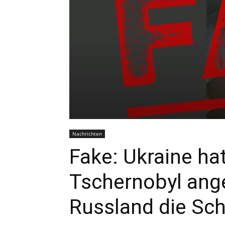
Nachrichten
Fake: Ukraine ha
Tschernobyl ang
Russland die Sc