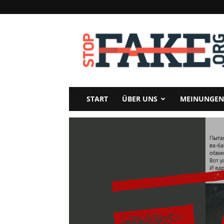
StopFake
START
ÜBER UNS
MEINUNGEN