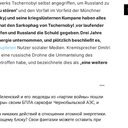
erks Tschernobyl selbst angegriffen, um Russland zu
u stören“
und den Vorfall im Vorfeld der Münchner
kyj und seine kriegslüsternen Kumpane haben alles
hat den Sarkophag von Tschernobyl ‚vor laufender
ffen und Russland die Schuld gegeben. Drei Jahre
ergie unternommen, und plötzlich beschließt es,
upteten
Nutzer sozialer Medien. Kremlsprecher Dmitri
 eine russische Drohne die Ummantelung des
troffen habe, und bezeichnete dies als
„eine weitere