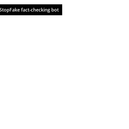
StopFake fact-checking bot