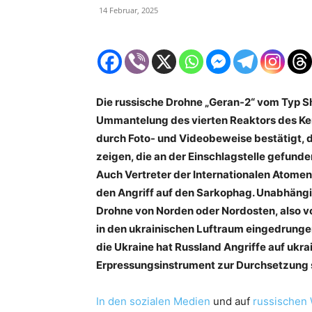
14 Februar, 2025
Die russische Drohne „Geran-2“ vom Typ Sh
Ummantelung des vierten Reaktors des Ker
durch Foto- und Videobeweise bestätigt, d
zeigen, die an der Einschlagstelle gefunde
Auch Vertreter der Internationalen Atomen
den Angriff auf den Sarkophag. Unabhäng
Drohne von Norden oder Nordosten, also v
in den ukrainischen Luftraum eingedrunge
die Ukraine hat Russland Angriffe auf ukr
Erpressungsinstrument zur Durchsetzung se
In den sozialen Medien
und auf
russischen