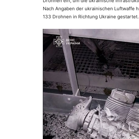
Drohnen ein, um die ukrainische Infrastruktu
Nach Angaben der ukrainischen Luftwaffe ha
133 Drohnen in Richtung Ukraine gestartet.