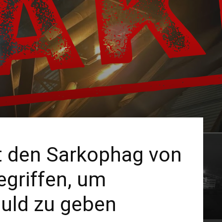
t den Sarkophag von
egriffen, um
huld zu geben