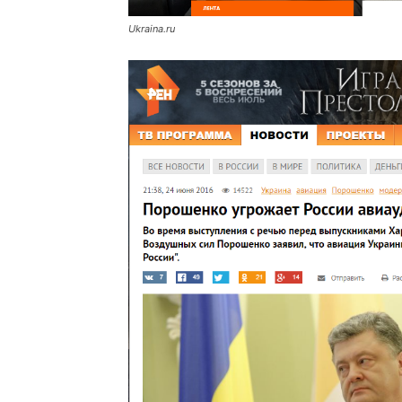
Ukraina.ru