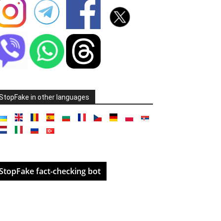
StopFake in other languages
StopFake fact-checking bot