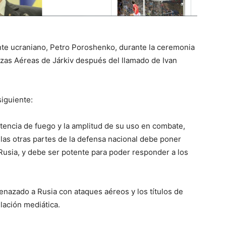
ente ucraniano, Petro Poroshenko, durante la ceremonia
rzas Aéreas de Járkiv después del llamado de Ivan
siguiente:
potencia de fuego y la amplitud de su uso en combate,
las otras partes de la defensa nacional debe poner
Rusia, y debe ser potente para poder responder a los
enazado a Rusia con ataques aéreos y los títulos de
lación mediática.