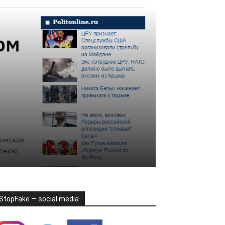
StopFake — social media