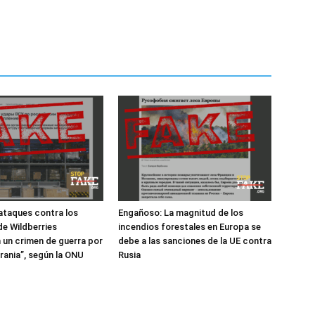
 ataques contra los
Engañoso: La magnitud de los
e Wildberries
incendios forestales en Europa se
 un crimen de guerra por
debe a las sanciones de la UE contra
rania”, según la ONU
Rusia