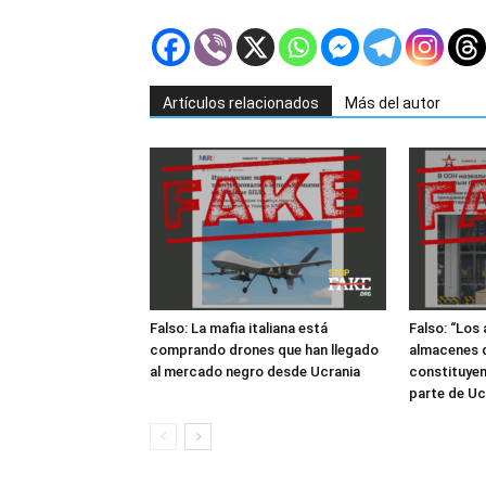
Artículos relacionados
Más del autor
Falso: La mafia italiana está
Falso: “Los
comprando drones que han llegado
almacenes d
al mercado negro desde Ucrania
constituyen
parte de Uc