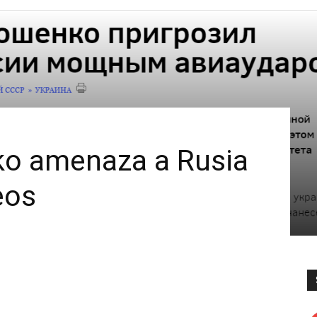
ko amenaza a Rusia
eos