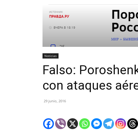
Noticias
Falso: Poroshen
con ataques aér
29 junio, 2016