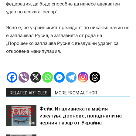
федерация, да бъде способна да нанесе адекватен
удар по всеки агресор“.
Ясно е, че украинският президент по никакъв начин не
е заплашвал Русия, а заглавията от рода на
„Порошенко заплашва Русия с въздушни удари“ са
откровена манипулация.
RELATED ARTICLES
MORE FROM AUTHOR
Фейк: Италианската мафия
изкупува дронове, попаднали на
черния пазар от Украйна