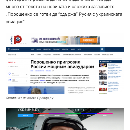
много от текста на новината и сложиха заглавието
„Порошенко се готви да ”сдържа” Русия с украинската
авиация“.
Скриншот на сайта Правда.ру