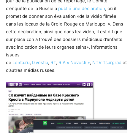
jour de la publication de ce reportage, le Comité
d’enquête de la Russie a
publié une déclaration
, où il
promet de donner son évaluation «de la vidéo filmée
dans les locaux de la Croix-Rouge de Marioupol ». Dans
cette déclaration, ainsi que dans lea vidéo, il est dit que
sur place «on a trouvé des dossiers médicaux d’enfants
avec indication de leurs organes sains», informations
issues
de
Lenta.ru
,
Izvestia
,
RT
,
RIA « Novosti »
,
NTV
Tsargrad
et
d’autres médias russes.