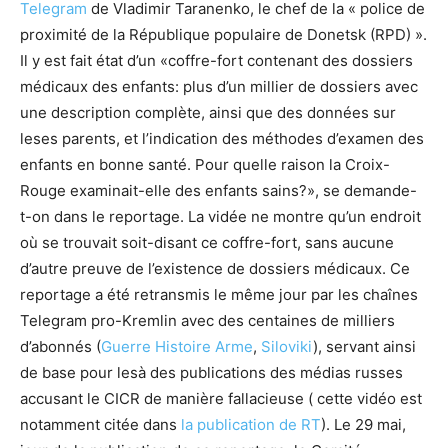
Telegram
de Vladimir Taranenko, le chef de la « police de
proximité de la République populaire de Donetsk (RPD) ».
Il y est fait état d’un «coffre-fort contenant des dossiers
médicaux des enfants: plus d’un millier de dossiers avec
une description complète, ainsi que des données sur
leses parents, et l’indication des méthodes d’examen des
enfants en bonne santé. Pour quelle raison la Croix-
Rouge examinait-elle des enfants sains?», se demande-
t-on dans le reportage. La vidée ne montre qu’un endroit
où se trouvait soit-disant ce coffre-fort, sans aucune
d’autre preuve de l’existence de dossiers médicaux. Ce
reportage a été retransmis le même jour par les chaînes
Telegram pro-Kremlin avec des centaines de milliers
d’abonnés (
Guerre Histoire Arme
,
Siloviki
), servant ainsi
de base pour lesà des publications des médias russes
accusant le CICR de manière fallacieuse ( cette vidéo est
notamment citée dans
la publication de RT
). Le 29 mai,