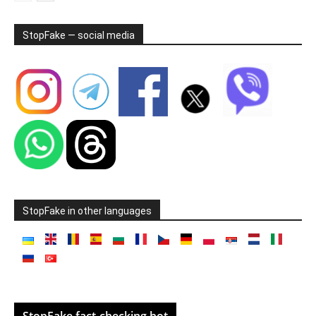
StopFake — social media
StopFake in other languages
StopFake fact-checking bot