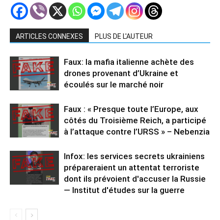
ARTICLES CONNEXES
PLUS DE L'AUTEUR
Faux: la mafia italienne achète des
drones provenant d’Ukraine et
écoulés sur le marché noir
Faux : « Presque toute l’Europe, aux
côtés du Troisième Reich, a participé
à l’attaque contre l’URSS » – Nebenzia
Infox: les services secrets ukrainiens
prépareraient un attentat terroriste
dont ils prévoient d'accuser la Russie
— Institut d'études sur la guerre