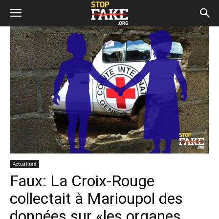
Actualités
Faux: La Croix-Rouge
collectait à Marioupol des
données sur «les organes