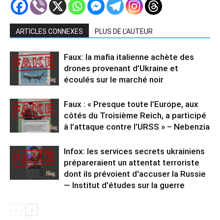
ARTICLES CONNEXES
PLUS DE L'AUTEUR
Faux: la mafia italienne achète des
drones provenant d’Ukraine et
écoulés sur le marché noir
Faux : « Presque toute l’Europe, aux
côtés du Troisième Reich, a participé
à l’attaque contre l’URSS » – Nebenzia
Infox: les services secrets ukrainiens
prépareraient un attentat terroriste
dont ils prévoient d'accuser la Russie
— Institut d'études sur la guerre