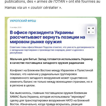
publications, des «
armes de l’OTAN
» ont été fournies au
Hamas via un «
couloir céréalier
».