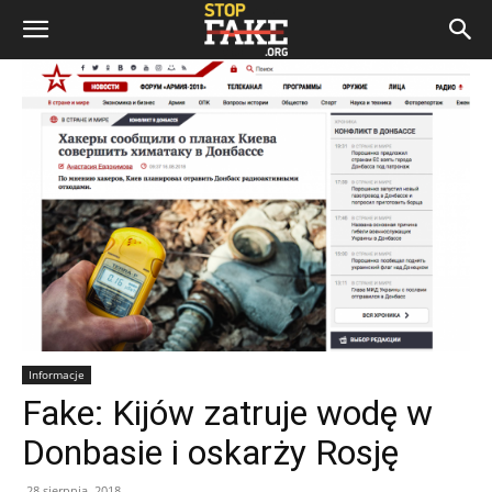
Informacje
Fake: Kijów zatruje wodę w
Donbasie i oskarży Rosję
28 sierpnia, 2018