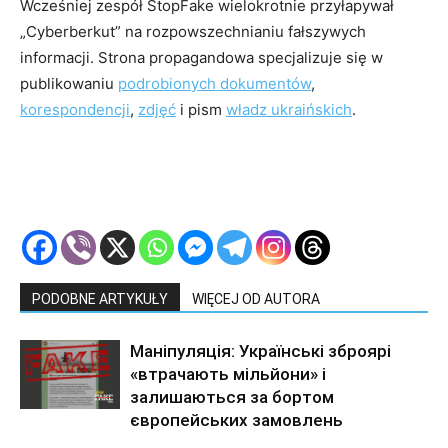
Wcześniej zespół StopFake wielokrotnie przyłapywał
„Cyberberkut” na rozpowszechnianiu fałszywych
informacji. Strona propagandowa specjalizuje się w
publikowaniu
podrobionych dokumentów
,
korespondencji
,
zdjęć
i pism
władz ukraińskich
.
PODOBNE ARTYKUŁY
WIĘCEJ OD AUTORA
Маніпуляція: Українські зброярі
«втрачають мільйони» і
залишаються за бортом
європейських замовлень