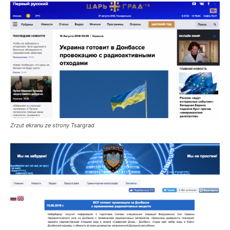
Zrzut ekranu ze strony Tsargrad