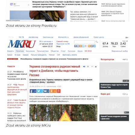
Zrzut ekranu ze strony Pravda.ru
Zrzut ekranu ze strony MK.ru