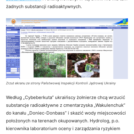
żadnych substancji radioaktywnych.
Zrzut ekranu ze strony Państwowej Inspekcji Kontroli Jądrowej Ukrainy
Według „Cybeberkuta” ukraińscy żołnierze chcą wrzucić
substancje radioaktywne z cmentarzyska „Wakulenchuk”
do kanału „Doniec-Donbass” i skazić wody miejscowości
położonych na terenach okupowanych. Hydrolog, p.o.
kierownika laboratorium oceny i zarządzania ryzykiem