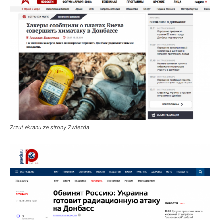
Zrzut ekranu ze strony Zwiezda