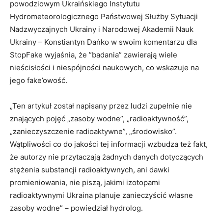
powodziowym Ukraińskiego Instytutu
Hydrometeorologicznego Państwowej Służby Sytuacji
Nadzwyczajnych Ukrainy i Narodowej Akademii Nauk
Ukrainy – Konstiantyn Dańko w swoim komentarzu dla
StopFake wyjaśnia, że ​​”badania” zawierają wiele
nieścisłości i niespójności naukowych, co wskazuje na
jego fake’owość.
„Ten artykuł został napisany przez ludzi zupełnie nie
znających pojęć „zasoby wodne”, „radioaktywność”,
„zanieczyszczenie radioaktywne”, „środowisko”.
Wątpliwości co do jakości tej informacji wzbudza też fakt,
że autorzy nie przytaczają żadnych danych dotyczących
stężenia substancji radioaktywnych, ani dawki
promieniowania, nie piszą, jakimi izotopami
radioaktywnymi Ukraina planuje zanieczyścić własne
zasoby wodne” – powiedział hydrolog.