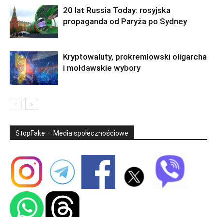
20 lat Russia Today: rosyjska
propaganda od Paryża po Sydney
Kryptowaluty, prokremlowski oligarcha
i mołdawskie wybory
StopFake — Media społecznościowe