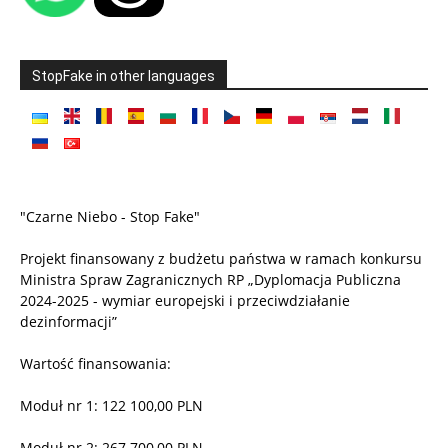
StopFake in other languages
"Czarne Niebo - Stop Fake"
Projekt finansowany z budżetu państwa w ramach konkursu
Ministra Spraw Zagranicznych RP „Dyplomacja Publiczna
2024-2025 - wymiar europejski i przeciwdziałanie
dezinformacji”
Wartość finansowania:
Moduł nr 1: 122 100,00 PLN
Moduł nr 2: 267 700,00 PLN