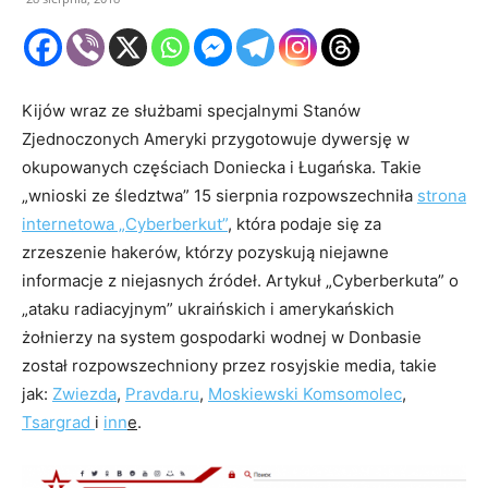
Kijów wraz ze służbami specjalnymi Stanów
Zjednoczonych Ameryki przygotowuje dywersję w
okupowanych częściach Doniecka i Ługańska. Takie
„wnioski ze śledztwa” 15 sierpnia rozpowszechniła
strona
internetowa „Cyberberkut”
, która podaje się za
zrzeszenie hakerów, którzy pozyskują niejawne
informacje z niejasnych źródeł. Artykuł „Cyberberkuta” o
„ataku radiacyjnym” ukraińskich i amerykańskich
żołnierzy na system gospodarki wodnej w Donbasie
został rozpowszechniony przez rosyjskie media, takie
jak:
Zwiezda
,
Pravda.ru
,
Moskiewski Komsomolec
,
Tsargrad
i
inn
e
.