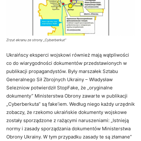
Zrzut ekranu ze strony „Cyberberkut”
Ukraińscy eksperci wojskowi również mają wątpliwości
co do wiarygodności dokumentów przedstawionych w
publikacji propagandystów. Były marszałek Sztabu
Generalnego Sił Zbrojnych Ukrainy – Władysław
Selezniow potwierdził StopFake, że „oryginalne
dokumenty” Ministerstwa Obrony zawarte w publikacji
„Cyberberkuta” są fake’iem. Według niego każdy urzędnik
zobaczy, że rzekomo ukraińskie dokumenty wojskowe
zostały sporządzone z rażącymi naruszeniami: „Istnieją
normy i zasady sporządzania dokumentów Ministerstwa
Obrony Ukrainy. W tym przypadku zasady te są złamane”