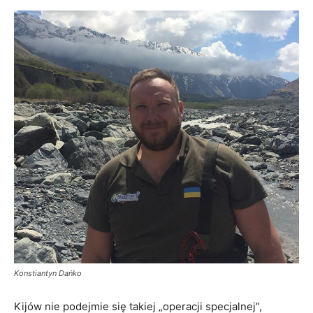
Konstiantyn Dańko
Kijów nie podejmie się takiej „operacji specjalnej”,