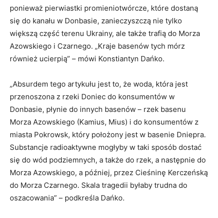
ponieważ pierwiastki promieniotwórcze, które dostaną
się do kanału w Donbasie, zanieczyszczą nie tylko
większą część terenu Ukrainy, ale także trafią do Morza
Azowskiego i Czarnego. „Kraje basenów tych mórz
również ucierpią” – mówi Konstiantyn Dańko.
„Absurdem tego artykułu jest to, że woda, która jest
przenoszona z rzeki Doniec do konsumentów w
Donbasie, płynie do innych basenów – rzek basenu
Morza Azowskiego (Kamius, Mius) i do konsumentów z
miasta Pokrowsk, który położony jest w basenie Dniepra.
Substancje radioaktywne mogłyby w taki sposób dostać
się do wód podziemnych, a także do rzek, a następnie do
Morza Azowskiego, a później, przez Cieśninę Kerczeńską
do Morza Czarnego. Skala tragedii byłaby trudna do
oszacowania” – podkreśla Dańko.