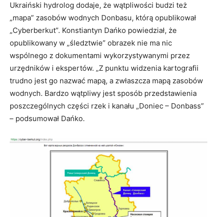
Ukraiński hydrolog dodaje, że wątpliwości budzi też
„mapa” zasobów wodnych Donbasu, którą opublikował
„Cyberberkut”. Konstiantyn Dańko powiedział, że
opublikowany w „śledztwie” obrazek nie ma nic
wspólnego z dokumentami wykorzystywanymi przez
urzędników i ekspertów. „Z punktu widzenia kartografii
trudno jest go nazwać mapą, a zwłaszcza mapą zasobów
wodnych. Bardzo wątpliwy jest sposób przedstawienia
poszczególnych części rzek i kanału „Doniec – Donbass”
– podsumował Dańko.