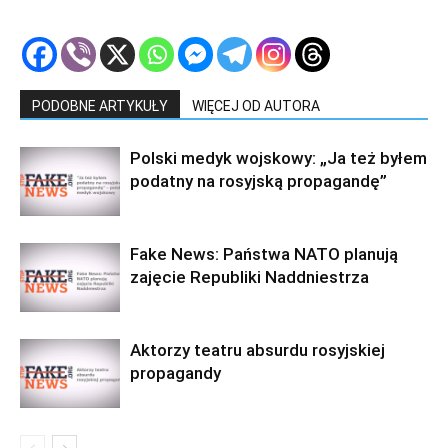
PODOBNE ARTYKUŁY
WIĘCEJ OD AUTORA
Polski medyk wojskowy: „Ja też byłem
podatny na rosyjską propagandę”
Fake News: Państwa NATO planują
zajęcie Republiki Naddniestrza
Aktorzy teatru absurdu rosyjskiej
propagandy