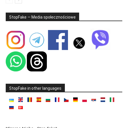
StopFake — Media społecznościowe
StopFake in other languages