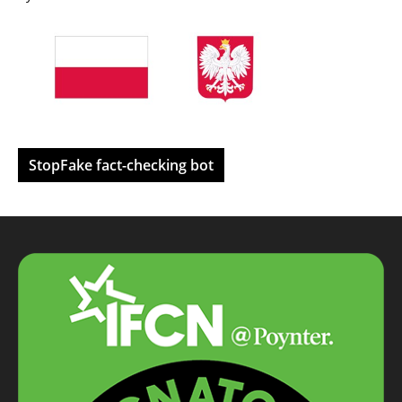
StopFake fact-checking bot