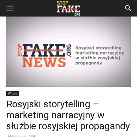
Wideo
Rosyjski storytelling –
marketing narracyjny w
służbie rosyjskiej propagandy
14 listopada, 2023