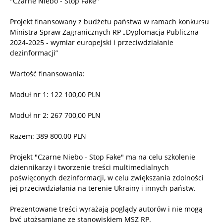
"Czarne Niebo - Stop Fake"
Projekt finansowany z budżetu państwa w ramach konkursu
Ministra Spraw Zagranicznych RP „Dyplomacja Publiczna
2024-2025 - wymiar europejski i przeciwdziałanie
dezinformacji”
Wartość finansowania:
Moduł nr 1: 122 100,00 PLN
Moduł nr 2: 267 700,00 PLN
Razem: 389 800,00 PLN
Projekt "Czarne Niebo - Stop Fake" ma na celu szkolenie
dziennikarzy i tworzenie treści multimedialnych
poświęconych dezinformacji, w celu zwiększania zdolności
jej przeciwdziałania na terenie Ukrainy i innych państw.
Prezentowane treści wyrażają poglądy autorów i nie mogą
być utożsamiane ze stanowiskiem MSZ RP.