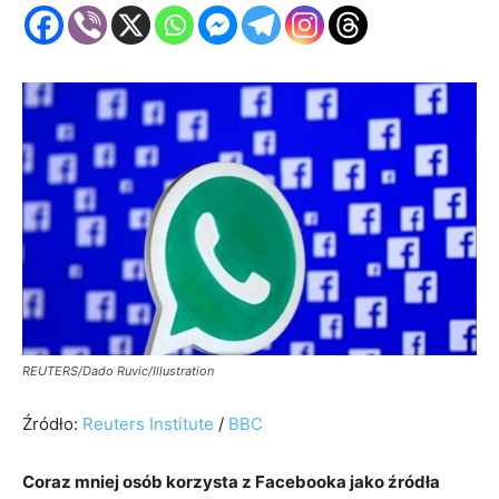
REUTERS/Dado Ruvic/Illustration
Źródło:
Reuters Institute
/
BBC
Coraz mniej osób korzysta z Facebooka jako źródła