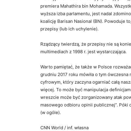
premiera Mahathira bin Mohamada. Wszystko 
wyższa izba parlamentu, jest nadal zdomi
koalicję Barisan Nasional (BN). Powoduje t
przepisy (lub ich uchylenie).
Rządzący twierdzą, że przepisy nie są koni
multimediach z 1998 r. jest wystarczająca.
Warto pamiętać, że także w Polsce rozwa
grudniu 2017 roku mówiła o tym ówczesna mi
cyfrowym, który zaczyna ogarniać całą nasz
więcej. To może być manipulacja definicja
wreszcie może być zorganizowany atak pow
masowego odbioru opinii publicznej”. Póki c
(w ogóle).
CNN World / inf. własna