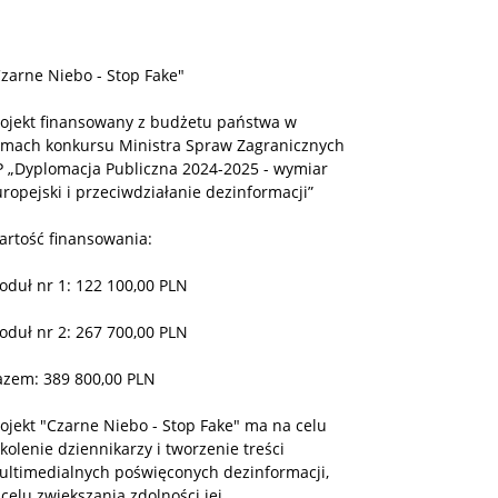
zarne Niebo - Stop Fake"
rojekt finansowany z budżetu państwa w
amach konkursu Ministra Spraw Zagranicznych
P „Dyplomacja Publiczna 2024-2025 - wymiar
ropejski i przeciwdziałanie dezinformacji”
artość finansowania:
oduł nr 1: 122 100,00 PLN
oduł nr 2: 267 700,00 PLN
azem: 389 800,00 PLN
ojekt "Czarne Niebo - Stop Fake" ma na celu
kolenie dziennikarzy i tworzenie treści
ultimedialnych poświęconych dezinformacji,
celu zwiększania zdolności jej