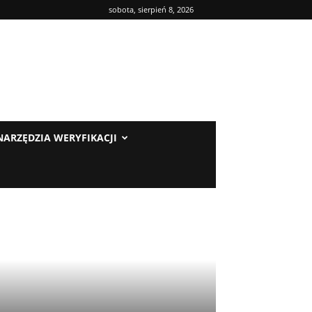
sobota, sierpień 8, 2026
NARZĘDZIA WERYFIKACJI