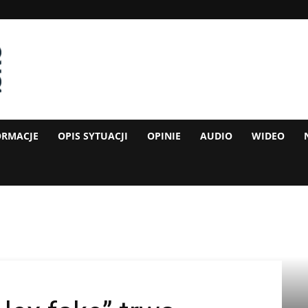
ORMACJE
OPIS SYTUACJI
OPINIE
AUDIO
WIDEO