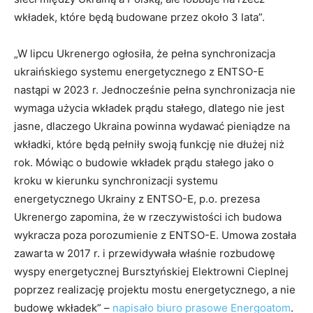
wkładek, które będą budowane przez około 3 lata”.
„W lipcu Ukrenergo ogłosiła, że pełna synchronizacja
ukraińskiego systemu energetycznego z ENTSO-E
nastąpi w 2023 r. Jednocześnie pełna synchronizacja nie
wymaga użycia wkładek prądu stałego, dlatego nie jest
jasne, dlaczego Ukraina powinna wydawać pieniądze na
wkładki, które będą pełniły swoją funkcję nie dłużej niż
rok. Mówiąc o budowie wkładek prądu stałego jako o
kroku w kierunku synchronizacji systemu
energetycznego Ukrainy z ENTSO-E, p.o. prezesa
Ukrenergo zapomina, że w rzeczywistości ich budowa
wykracza poza porozumienie z ENTSO-E. Umowa została
zawarta w 2017 r. i przewidywała właśnie rozbudowę
wyspy energetycznej Bursztyńskiej Elektrowni Cieplnej
poprzez realizację projektu mostu energetycznego, a nie
budowę wkładek” –
napisało biuro prasowe Energoatom
.