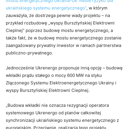
mostu energetycznego Ukraina-UE niesie ryzyko dla
ukraińskiego systemu energetycznego”
, w którym
zauważyła, że dostrzega pewne wady projektu – na
przykład rozbudowę „wyspy Bursztyńskiej Elektrowni
Cieplnej” poprzez budowę mostu energetycznego, a
także fakt, że w budowę mostu energetycznego zostanie
zaangażowany prywatny inwestor w ramach partnerstwa
publiczno-prywatnego.
Jednocześnie Ukrenergo proponuje inną opcję – budowę
wkładki prądu stałego o mocy 600 MW na styku
Złączonego Systemu Elektroenergetycznego Ukrainy i
wyspy Bursztyńskiej Elektrowni Cieplnej.
„Budowa wkładki nie oznacza rezygnacji operatora
systemowego Ukrenergo od planów całkowitej
synchronizacji ukraińskiego systemu energetycznego z
europejskim. Przeciwnie, realizacja tego projektu