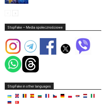
StopFake — Media społecznościowe
StopFake in other languages