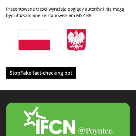
Prezentowane treści wyrażają poglądy autorów i nie mogą
być utożsamiane ze stanowiskiem MSZ RP.
StopFake fact-checking bot