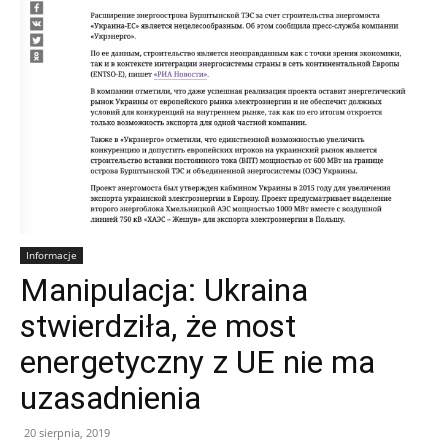
Informacje
Manipulacja: Ukraina
stwierdziła, że most
energetyczny z UE nie ma
uzasadnienia
20 sierpnia, 2019