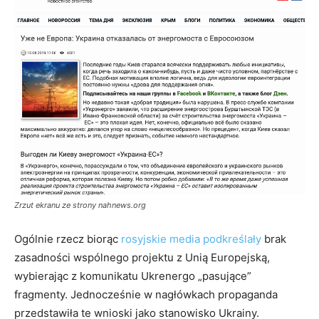
Zrzut ekranu ze strony nahnews.org
Ogólnie rzecz biorąc
rosyjskie media podkreślały
brak
zasadności wspólnego projektu z Unią Europejską,
wybierając z komunikatu Ukrenergo „pasujące”
fragmenty. Jednocześnie w nagłówkach propaganda
przedstawiła te wnioski jako stanowisko Ukrainy.