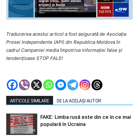
Traducerea acestui articol a fost asigurată de Asociaţia
Presei Independente (API) din Republica Moldova în
cadrul Campaniei media împotriva informaţiei false şi
tendenţioase STOP FALS!
ARTICOLE SIMILARE
DE LA ACELAȘI AUTOR
FAKE: Limba rusă este din ce în ce mai
populară în Ucraina