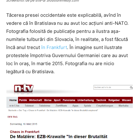
Screenshot de pe site-ul Slobodnimediji.com
Tăcerea presei occidentale este explicabilă, avînd în
vedere că în Bratislava nu au avut loc acțiuni anti-NATO.
Fotografia folosită de publicație pentru a ilustra așa-
numitele tulburări din Slovacia, în realitate, a fost făcută
încă anul trecut
în Frankfurt
. În imagine sunt ilustrate
protestele împotriva Guvernului Germaniei care au avut
loc în oraș, în martie 2015. Fotografia nu are nicio
legătură cu Bratislava.