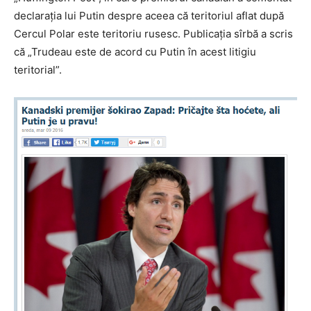
declarația lui Putin despre aceea că teritoriul aflat după
Cercul Polar este teritoriu rusesc. Publicația sîrbă a scris
că „Trudeau este de acord cu Putin în acest litigiu
teritorial”.