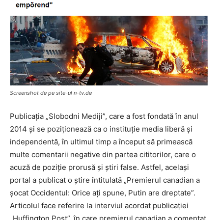
Screenshot de pe site-ul n-tv.de
Publicația „Slobodni Mediji”, care a fost fondată în anul
2014 și se poziționează ca o instituție media liberă și
independentă, în ultimul timp a început să primească
multe comentarii negative din partea cititorilor, care o
acuză de poziție prorusă și știri false. Astfel, același
portal a publicat o știre întitulată „Premierul canadian a
șocat Occidentul: Orice ați spune, Putin are dreptate”.
Articolul face referire la interviul acordat publicației
„Huffington Post”, în care premierul canadian a comentat