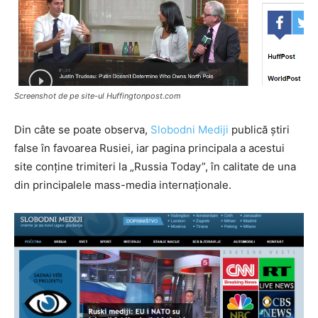
Screenshot de pe site-ul Huffingtonpost.com
Din câte se poate observa,
Slobodni Mediji
publică știri
false în favoarea Rusiei, iar pagina principala a acestui
site conține trimiteri la „Russia Today”, în calitate de una
din principalele mass-media internaționale.