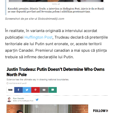
Screenshot de pe site-ul Slobodnimediji.com
În realitate, în varianta originală a interviului acordat
publicației
Huffington Post
, Trudeau declară că pretențiile
teritoriale ale lui Putin sunt eronate, or, aceste teritorii
aparțin Canadei. Premierul canadian a mai spus că știința
trebuie să infirme declarațiile lui Putin.