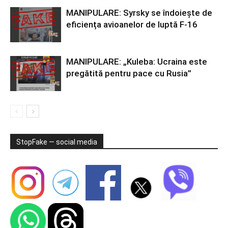
MANIPULARE: Syrsky se îndoiește de
eficiența avioanelor de luptă F-16
MANIPULARE: „Kuleba: Ucraina este
pregătită pentru pace cu Rusia”
StopFake — social media