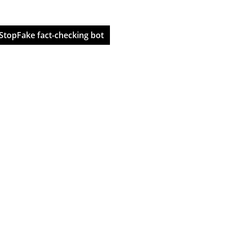
StopFake fact-checking bot