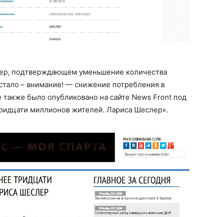
лер, подтверждающем уменьшение количества
 стало – внимание! — снижение потребления в
е также было опубликовано на сайте News Front под
тридцати миллионов жителей. Лариса Шеслер».