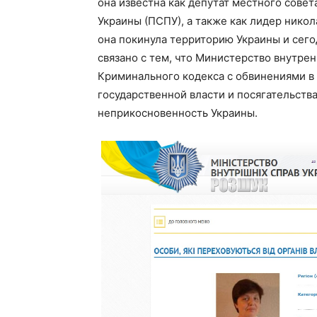
она известна как депутат местного сове
Украины (ПСПУ), а также как лидер никол
она покинула территорию Украины и сего
связано с тем, что Министерство внутре
Криминального кодекса с обвинениями в
государственной власти и посягательств
неприкосновенность Украины.