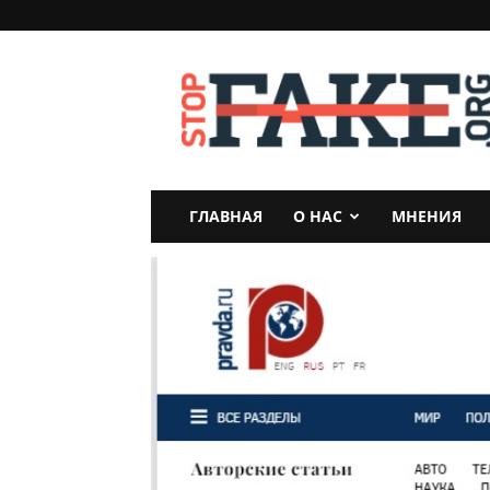
StopFake
ГЛАВНАЯ
О НАС
МНЕНИЯ