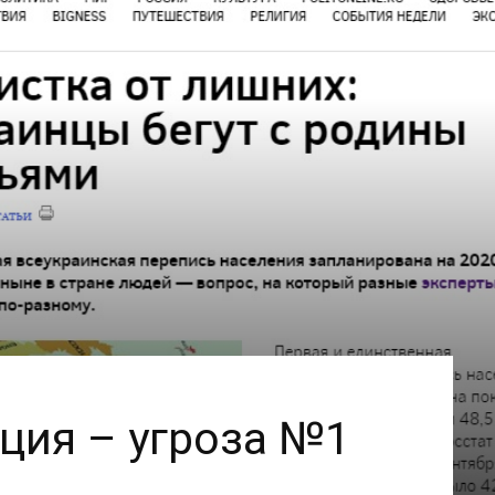
ция – угроза №1