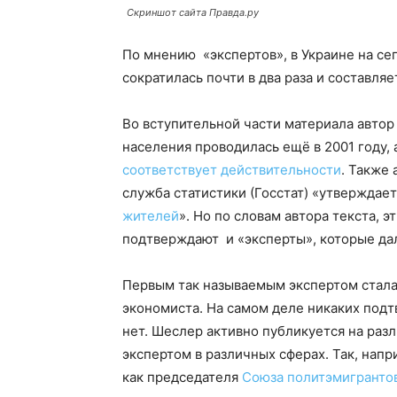
Скриншот сайта Правда.ру
По мнению «экспертов», в Украине на с
сократилась почти в два раза и составляе
Во вступительной части материала автор
населения проводилась ещё в 2001 году, 
соответствует действительности
. Также 
служба статистики (Госстат) «утверждает,
жителей
». Но по словам автора текста, 
подтверждают и «эксперты», которые дал
Первым так называемым экспертом стала
экономиста. На самом деле никаких под
нет. Шеслер активно публикуется на разл
экспертом в различных сферах. Так, нап
как председателя
Союза политэмигранто