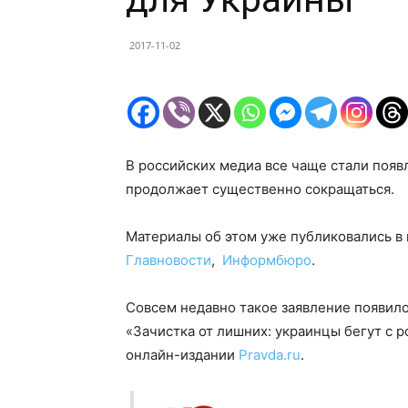
2017-11-02
В российских медиа все чаще стали появ
продолжает существенно сокращаться.
Материалы об этом уже публиковались в
Главновости
,
Информбюро
.
Совсем недавно такое заявление появило
«Зачистка от лишних: украинцы бегут с 
онлайн-издании
Pravda.ru
.