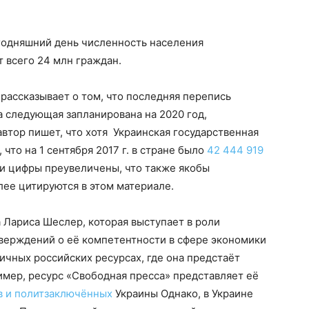
егодняшний день численность населения
т всего 24 млн граждан.
 рассказывает о том, что последняя перепись
а следующая запланирована на 2020 год,
автор пишет, что хотя Украинская государственная
 что на 1 сентября 2017 г. в стране было
42 444 919
эти цифры преувеличены, что также якобы
ее цитируются в этом материале.
 Лариса Шеслер, которая выступает в роли
тверждений о её компетентности в сфере экономики
ичных российских ресурсах, где она предстаёт
ример, ресурс «Свободная пресса» представляет её
в и политзаключённых
Украины Однако, в Украине