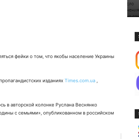
ляться фейки о том, что якобы население Украины
 пропагандистских изданиях
Times.com.ua
,
сь в авторской колонке Руслана Веснянко
родины с семьями», опубликованном в российском