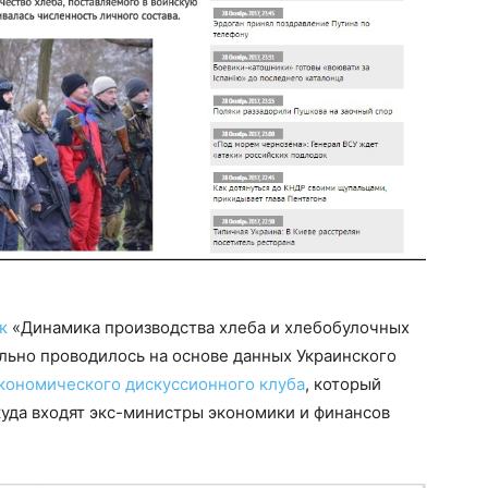
к
«Динамика производства хлеба и хлебобулочных
льно проводилось на основе данных Украинского
кономического дискуссионного клуба
, который
уда входят экс-министры экономики и финансов