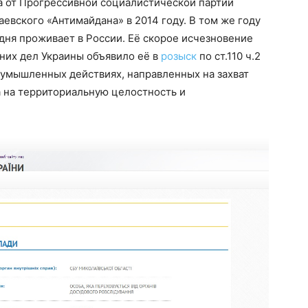
та от Прогрессивной социалистической партии
аевского «Антимайдана» в 2014 году. В том же году
дня проживает в России. Её скорое исчезновение
нних дел Украины объявило её в
розыск
по ст.110 ч.2
 умышленных действиях, направленных на захват
а на территориальную целостность и