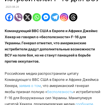
2023-08-24
Командующий ВВС США в Европе и Африке Джеймс
Хекер не говорил о «бесполезности» F-16 для
Украины. Генерал отметил, что американские
истребители дадут
дополнительные возможности
ВСУ на поле боя, но не станут панацеей в борьбе
против оккупантов.
Российские медиа распространили цитату
Командующего ВВС США в Европе и Африке Джеймса
Хекера,
заявив о том
, что американский генерал
якобы признал полную «
бесполезность
» истребителей
F-16 для Вооруженных сил Украины. Манипулируя
цитатой Хекера, прокремлевские медиа
сообщили
,