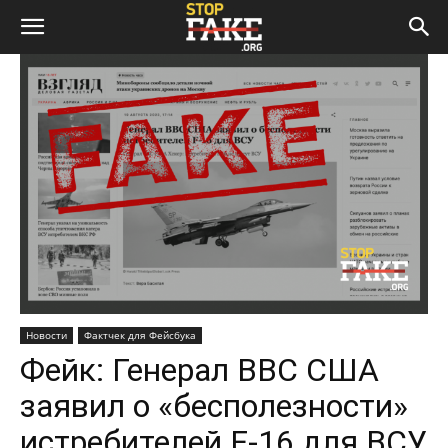
Новости
Фактчек для Фейсбука
Фейк: Генерал ВВС США
заявил о «бесполезности»
истребителей F-16 для ВСУ