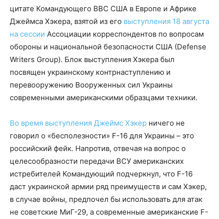
цитате Командующего ВВС США в Европе и Африке
Джеймса Хэкера, взятой из его
выступления 18 августа
на сессии
Ассоциации корреспондентов по вопросам
обороны и национальной безопасности США (Defense
Writers Group). Блок выступления Хэкера был
посвящен украинскому контрнаступлению и
перевооружению Вооруженных сил Украины
современными американскими образцами техники.
Во время выступления Джеймс Хэкер
ничего не
говорил о «бесполезности» F-16 для Украины – это
российский фейк. Напротив, отвечая на вопрос о
целесообразности передачи ВСУ американских
истребителей Командующий подчеркнул, что F-16
даст украинской армии ряд преимуществ и сам Хэкер,
в случае войны, предпочел бы использовать для атак
не советские МиГ-29, а современные американские F-