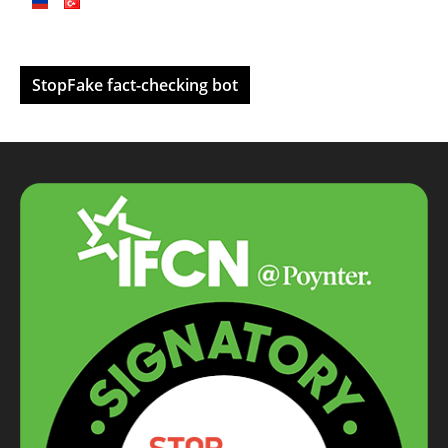
StopFake fact-checking bot