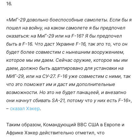
16.
«
МиГ-29 довольно боеспособные самолеты. Если бы я
пошел на войну, на каком самолете я бы предпочел
оказаться: на МиГ-29 или на F-16? Я бы предпочел
быть в F-16. Что даст Украине F-16, так это то, что он
будет более совместим с нынешним вооружением,
которое мы им даем. Сейчас оружие, которое мы им
даем, должно быть адаптировано для установки на
МИГ-29, или на СУ-27. F-16 уже совместим с ними, так
что это поможет им и даст им дополнительные
возможности. Но это не будет панацеей, и внезапно
они начнут сбивать SA-21, потому что у них есть F-16
»,
–
сказал Хэкер
.
Таким образом, Командующий ВВС США в Европе и
Африке Хэкер действительно отметил, что