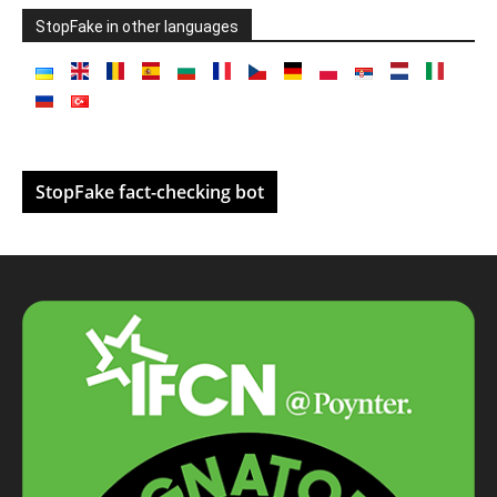
StopFake in other languages
StopFake fact-checking bot