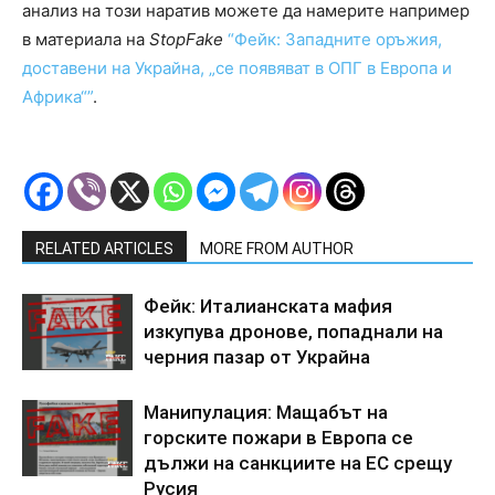
анализ на този наратив можете да намерите например
в материала на
StopFake
“Фейк: Западните оръжия,
доставени на Украйна, „се появяват в ОПГ в Европа и
Африка“”
.
RELATED ARTICLES
MORE FROM AUTHOR
Фейк: Италианската мафия
изкупува дронове, попаднали на
черния пазар от Украйна
Манипулация: Мащабът на
горските пожари в Европа се
дължи на санкциите на ЕС срещу
Русия