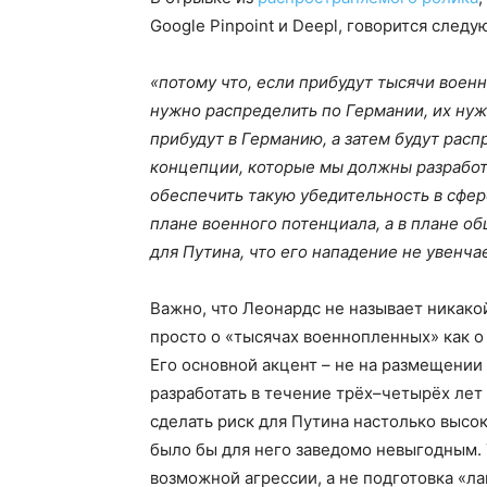
Google Pinpoint и Deepl, говорится след
«потому что, если прибудут тысячи военн
нужно распределить по Германии, их нуж
прибудут в Германию, а затем будут рас
концепции, которые мы должны разработ
обеспечить такую убедительность в сфер
плане военного потенциала, а в плане о
для Путина, что его нападение не увенча
Важно, что Леонардс не называет никако
просто о «тысячах военнопленных» как о
Его основной акцент – не на размещении
разработать в течение трёх–четырёх ле
сделать риск для Путина настолько высо
было бы для него заведомо невыгодным.
возможной агрессии, а не подготовка «ла