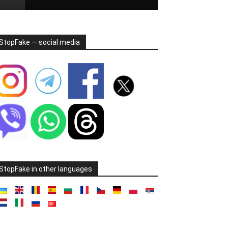
StopFake — social media
StopFake in other languages