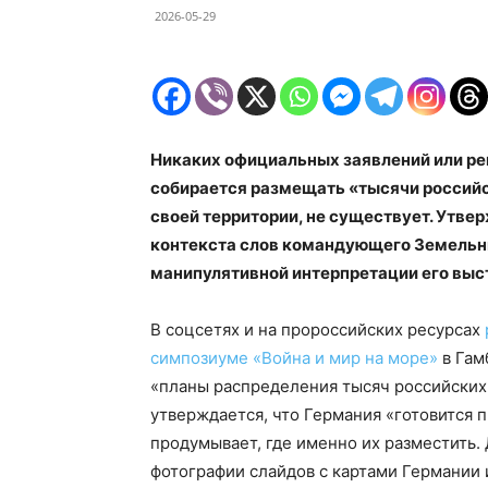
2026-05-29
Никаких официальных заявлений или ре
собирается размещать «тысячи российс
своей территории, не существует.
Утвер
контекста слов командующего Земельн
манипулятивной интерпретации его выс
В соцсетях и на пророссийских ресурсах
симпозиуме «Война и мир на море»
в Гам
«планы распределения тысяч российских
утверждается, что Германия «готовится 
продумывает, где именно их разместить.
фотографии слайдов с картами Германии 