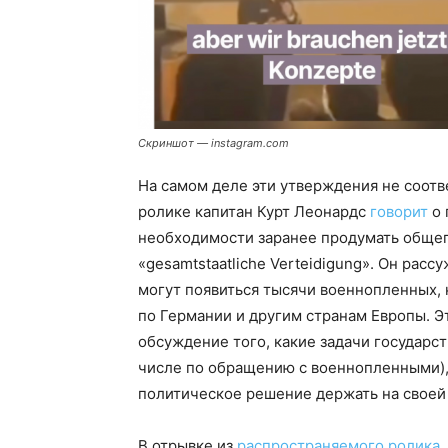
Скриншот — instagram.com
На самом деле эти утверждения не соотв
ролике капитан Курт Леонардс
говорит
о 
необходимости заранее продумать общег
«gesamtstaatliche Verteidigung». Он расс
могут появиться тысячи военнопленных, 
по Германии и другим странам Европы. 
обсуждение того, какие задачи государст
числе по обращению с военнопленными), 
политическое решение держать на своей
В отрывке из
распространяемого ролика