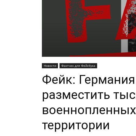
Новости
Фактчек для Фейсбука
Фейк: Германия
разместить тыс
военнопленных
территории