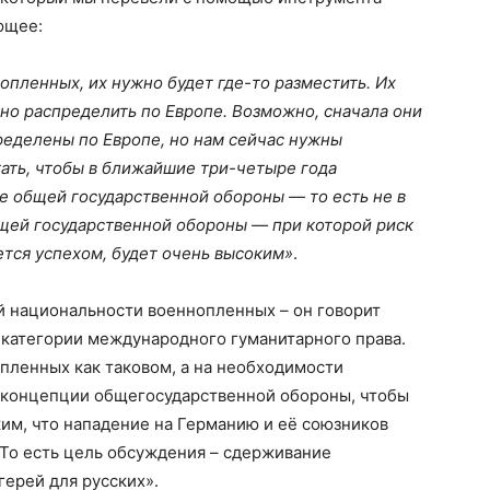
ующее:
опленных, их нужно будет где-то разместить. Их
но распределить по Европе. Возможно, сначала они
пределены по Европе, но нам сейчас нужны
ать, чтобы в ближайшие три-четыре года
е общей государственной обороны — то есть не в
бщей государственной обороны — при которой риск
ется успехом, будет очень высоким»
.
й национальности военнопленных – он говорит
 категории международного гуманитарного права.
 пленных как таковом, а на необходимости
т концепции общегосударственной обороны, чтобы
ким, что нападение на Германию и её союзников
 То есть цель обсуждения – сдерживание
герей для русских».