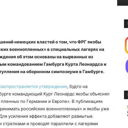
шений немецких властей о том, что ФРГ якобы
ких военнопленных» в специальных лагерях на
ждения об этом основаны на вырванных из
ым командованием Гамбурга Курта Леонардса и
тупления на оборонном симпозиуме в Гамбурге.
распространяется утверждение
, будто на
бурге командующий Курт Леонардс якобы объяснял
 пленных по Германии и Европе». В публикациях
принимать российских военнопленных» и якобы уже
 Для усиления эффекта добавляют размытые
и стрелками и проводят параллели с лагерями