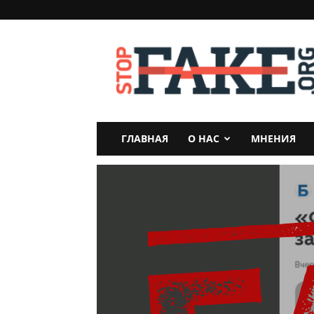
StopFake
ГЛАВНАЯ
О НАС
МНЕНИЯ