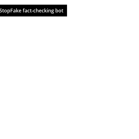
StopFake fact-checking bot