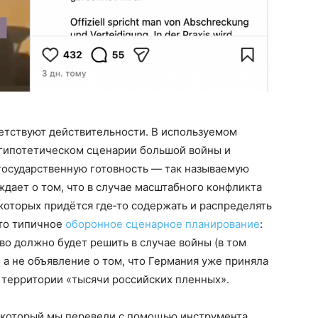
етствуют действительности. В используемом
гипотетическом сценарии большой войны и
осударственную готовность — так называемую
уждает о том, что в случае масштабного конфликта
которых придётся где‑то содержать и распределять
Это типичное
оборонное сценарное планирование
:
во должно будет решить в случае войны (в том
а не объявление о том, что Германия уже приняла
 территории «тысячи российских пленных».
, который мы перевели с помощью инструмента