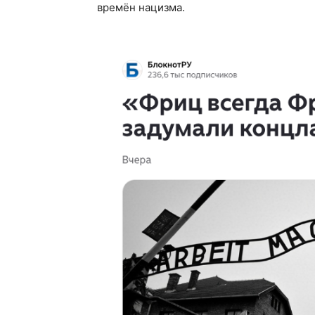
времён нацизма.