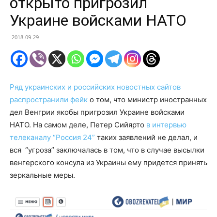
открыто пригрозил
Украине войсками НАТО
2018-09-29
Ряд украинских и российских новостных сайтов
распространили фейк
о том, что министр иностранных
дел Венгрии якобы пригрозил Украине войсками
НАТО. На самом деле, Петер Сийярто
в интервью
телеканалу “Россия 24”
таких заявлений не делал, и
вся “угроза” заключалась в том, что в случае высылки
венгерского консула из Украины ему придется принять
зеркальные меры.