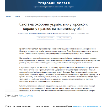
Скриншот
kmu.gov.ua
Стоит отметить, что в конце сентября
прошла встреча