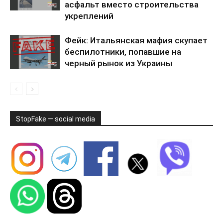
асфальт вместо строительства
укреплений
Фейк: Итальянская мафия скупает
беспилотники, попавшие на
черный рынок из Украины
StopFake — social media