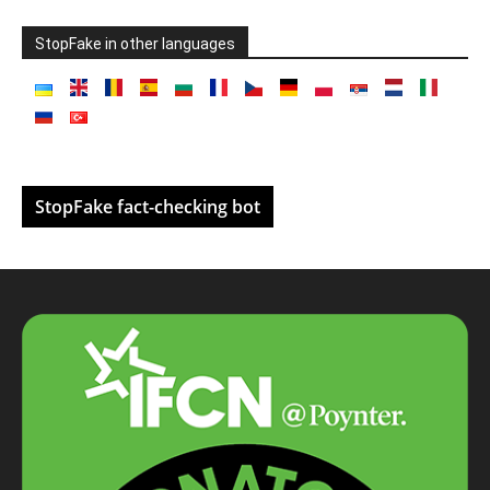
StopFake in other languages
StopFake fact-checking bot