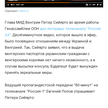
Скриншот
vesti.ru
Глава МИД Венгрии Петер Сийярто во время работы
Генассамблеи ООН
дал интервью телеканалу “Россия
24”.
Десятиминутное видео, которое вышло в эфир,
было посвящено отношениям между Украиной и
Венгрией. Так, Сийярто заявил, что в выдаче
венгерских паспортов украинским гражданам с
венгерскими корнями нет ничего незаконного, а в
случае высылки консула, Будапешт будет вынужден
принять зеркальные меры.
Ведущий пропагандистской передачи “60 минут” на
телеканале “Россия-1” Евгений Попов спрашивает
Петера Сийярто: