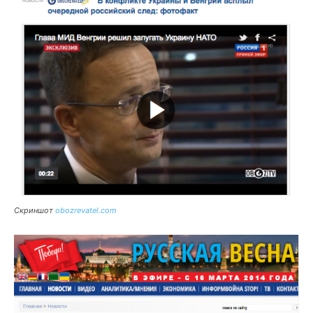
Скриншот
obozrevatel.com