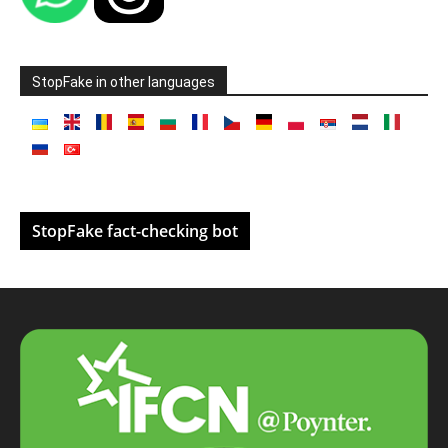
StopFake in other languages
StopFake fact-checking bot