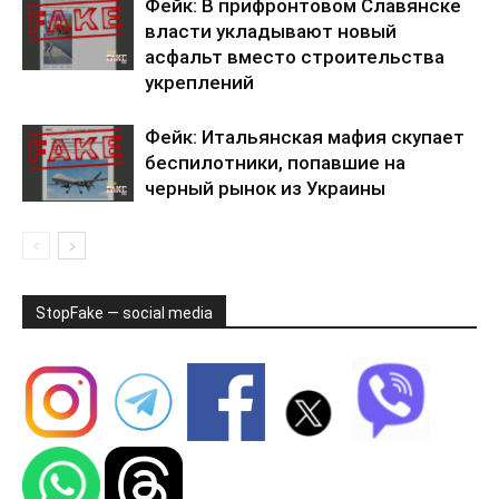
Фейк: В прифронтовом Славянске
власти укладывают новый
асфальт вместо строительства
укреплений
Фейк: Итальянская мафия скупает
беспилотники, попавшие на
черный рынок из Украины
StopFake — social media