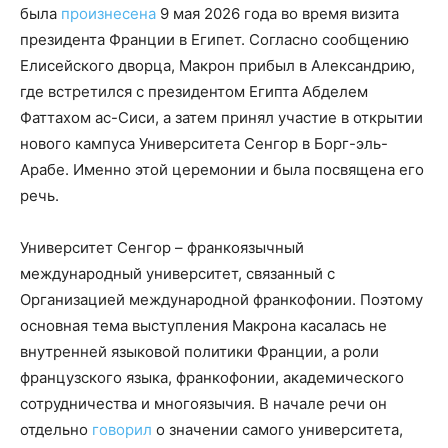
была
произнесена
9 мая 2026 года во время визита
президента Франции в Египет. Согласно сообщению
Елисейского дворца, Макрон прибыл в Александрию,
где встретился с президентом Египта Абделем
Фаттахом ас-Сиси, а затем принял участие в открытии
нового кампуса Университета Сенгор в Борг-эль-
Арабе. Именно этой церемонии и была посвящена его
речь.
Университет Сенгор – франкоязычный
международный университет, связанный с
Организацией международной франкофонии. Поэтому
основная тема выступления Макрона касалась не
внутренней языковой политики Франции, а роли
французского языка, франкофонии, академического
сотрудничества и многоязычия. В начале речи он
отдельно
говорил
о значении самого университета,