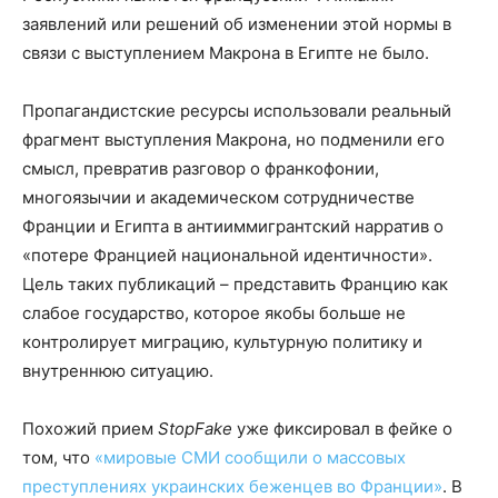
заявлений или решений об изменении этой нормы в
связи с выступлением Макрона в Египте не было.
Пропагандистские ресурсы использовали реальный
фрагмент выступления Макрона, но подменили его
смысл, превратив разговор о франкофонии,
многоязычии и академическом сотрудничестве
Франции и Египта в антииммигрантский нарратив о
«потере Францией национальной идентичности».
Цель таких публикаций – представить Францию как
слабое государство, которое якобы больше не
контролирует миграцию, культурную политику и
внутреннюю ситуацию.
Похожий прием
StopFake
уже фиксировал в фейке о
том, что
«мировые СМИ сообщили о массовых
преступлениях украинских беженцев во Франции»
. В