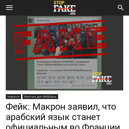
Новости
Фактчек для Фейсбука
Фейк: Макрон заявил, что
арабский язык станет
официальным во Франции