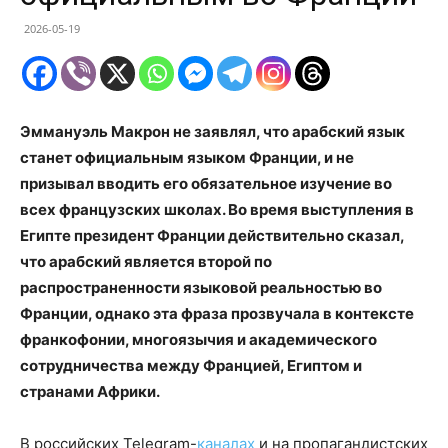
2026-05-19
Эммануэль Макрон не заявлял, что арабский язык
станет официальным языком Франции, и не
призывал вводить его обязательное изучение во
всех французских школах. Во время выступления в
Египте президент Франции действительно сказал,
что арабский является второй по
распространенности языковой реальностью во
Франции, однако эта фраза прозвучала в контексте
франкофонии, многоязычия и академического
сотрудничества между Францией, Египтом и
странами Африки.
В российских Telegram-
каналах
и на пропагандистских