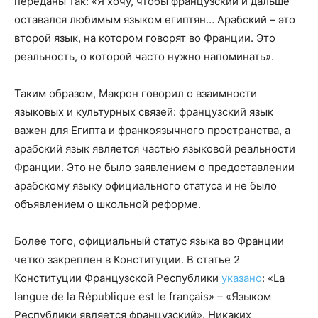
переданы так: «Я хочу, чтобы французский и дальше
оставался любимым языком египтян… Арабский – это
второй язык, на котором говорят во Франции. Это
реальность, о которой часто нужно напоминать».
Таким образом, Макрон говорил о взаимности
языковых и культурных связей: французский язык
важен для Египта и франкоязычного пространства, а
арабский язык является частью языковой реальности
Франции. Это не было заявлением о предоставлении
арабскому языку официального статуса и не было
объявлением о школьной реформе.
Более того, официальный статус языка во Франции
четко закреплен в Конституции. В статье 2
Конституции Французской Республики
указано
: «La
langue de la République est le français» – «Языком
Республики является французский». Никаких