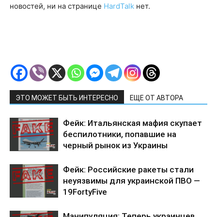
новостей, ни на странице
HardTalk
нет.
ЭТО МОЖЕТ БЫТЬ ИНТЕРЕСНО
ЕЩЕ ОТ АВТОРА
Фейк: Итальянская мафия скупает
беспилотники, попавшие на
черный рынок из Украины
Фейк: Российские ракеты стали
неуязвимы для украинской ПВО —
19FortyFive
Манипуляция: Теперь украинцев