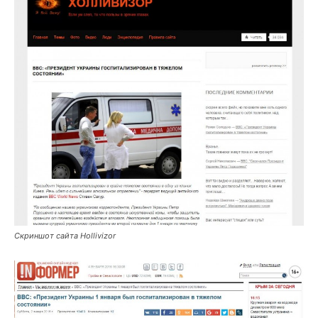
Скриншот сайта Hollivizor