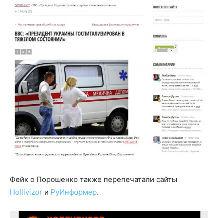
Фейк о Порошенко также перепечатали сайты
Hollivizor
и
РуИнформер
.