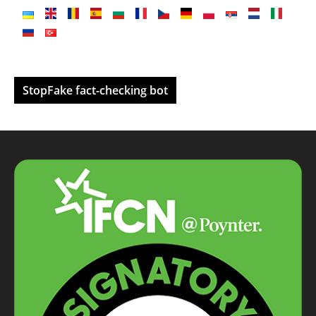
StopFake fact-checking bot