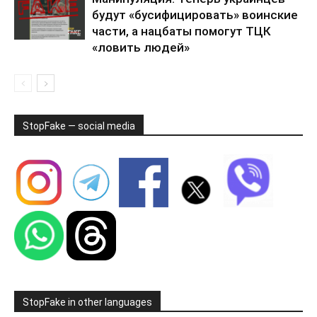
будут «бусифицировать» воинские
части, а нацбаты помогут ТЦК
«ловить людей»
StopFake — social media
StopFake in other languages