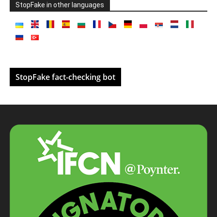
StopFake in other languages
StopFake fact-checking bot