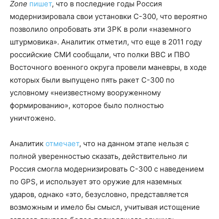
Zone
пишет
, что в последние годы Россия
модернизировала свои установки С-300, что вероятно
позволило опробовать эти ЗРК в роли «наземного
штурмовика». Аналитик отметил, что еще в 2011 году
российские СМИ сообщали, что полки ВВС и ПВО
Восточного военного округа провели маневры, в ходе
которых были выпущено пять ракет С-300 по
условному «неизвестному вооруженному
формированию», которое было полностью
уничтожено.
Аналитик
отмечает
, что на данном этапе нельзя с
полной уверенностью сказать, действительно ли
Россия смогла модернизировать С-300 с наведением
по GPS, и использует это оружие для наземных
ударов, однако «это, безусловно, представляется
возможным и имело бы смысл, учитывая истощение