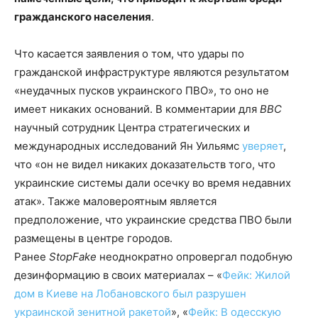
гражданского населения
.
Что касается заявления о том, что удары по
гражданской инфраструктуре являются результатом
«неудачных пусков украинского ПВО», то оно не
имеет никаких оснований. В комментарии для
BBC
научный сотрудник Центра стратегических и
международных исследований Ян Уильямс
уверяет
,
что «он не видел никаких доказательств того, что
украинские системы дали осечку во время недавних
атак». Также маловероятным является
предположение, что украинские средства ПВО были
размещены в центре городов.
Ранее
StopFake
неоднократно опровергал подобную
дезинформацию в своих материалах – «
Фейк: Жилой
дом в Киеве на Лобановского был разрушен
украинской зенитной ракетой
», «
Фейк: В одесскую