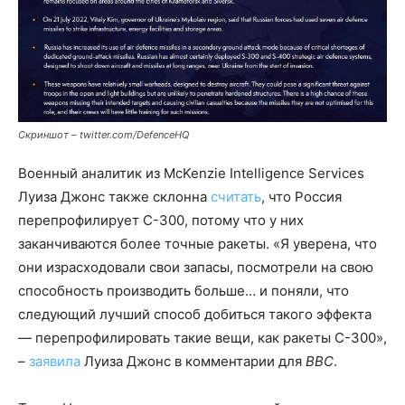
Скриншот – twitter.com/DefenceHQ
Военный аналитик из McKenzie Intelligence Services
Луиза Джонс также склонна
считать
, что Россия
перепрофилирует С-300, потому что у них
заканчиваются более точные ракеты. «Я уверена, что
они израсходовали свои запасы, посмотрели на свою
способность производить больше… и поняли, что
следующий лучший способ добиться такого эффекта
— перепрофилировать такие вещи, как ракеты С-300»,
–
заявила
Луиза Джонс в комментарии для
BBC
.