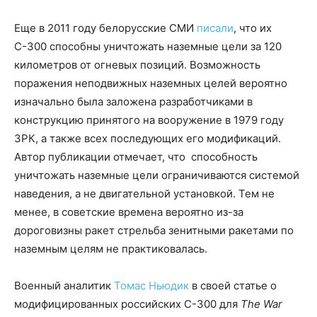
Еще в 2011 году белорусские СМИ
писали
, что их
С-300 способны уничтожать наземные цели за 120
километров от огневых позиций. Возможность
поражения неподвижных наземных целей вероятно
изначально была заложена разработчиками в
конструкцию принятого на вооружение в 1979 году
ЗРК, а также всех последующих его модификаций.
Автор публикации отмечает, что способность
уничтожать наземные цели ограничиваются системой
наведения, а не двигательной установкой. Тем не
менее, в советские времена вероятно из-за
дороговизны ракет стрельба зенитными ракетами по
наземным целям не практиковалась.
Военный аналитик
Томас Ньюдик
в своей статье о
модифицированных российских С-300 для
The War