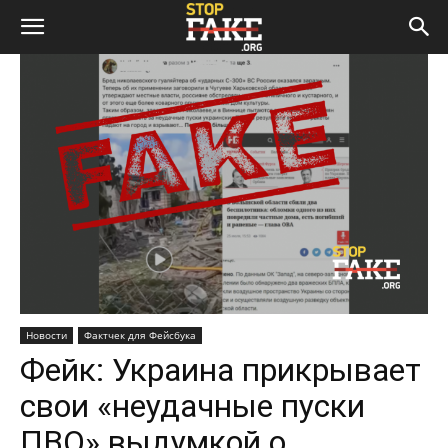
Новости
Фактчек для Фейсбука
Фейк: Украина прикрывает
свои «неудачные пуски
ПВО» выдумкой о