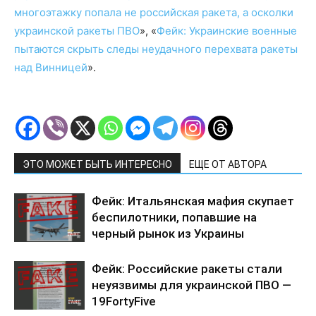
многоэтажку попала не российская ракета, а осколки
украинской ракеты ПВО
», «
Фейк: Украинские военные
пытаются скрыть следы неудачного перехвата ракеты
над Винницей
».
ЭТО МОЖЕТ БЫТЬ ИНТЕРЕСНО
ЕЩЕ ОТ АВТОРА
Фейк: Итальянская мафия скупает
беспилотники, попавшие на
черный рынок из Украины
Фейк: Российские ракеты стали
неуязвимы для украинской ПВО —
19FortyFive