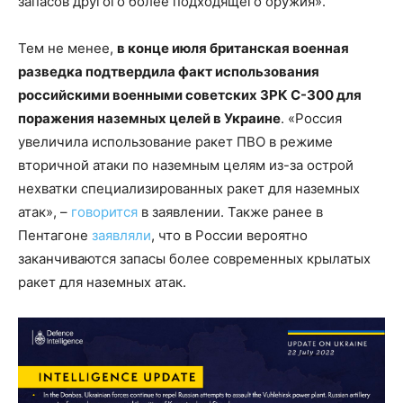
запасов другого более подходящего оружия».
Тем не менее,
в конце июля британская военная
разведка подтвердила факт использования
российскими военными советских ЗРК С-300 для
поражения наземных целей в Украине
. «Россия
увеличила использование ракет ПВО в режиме
вторичной атаки по наземным целям из-за острой
нехватки специализированных ракет для наземных
атак», –
говорится
в заявлении. Также ранее в
Пентагоне
заявляли
, что в России вероятно
заканчиваются запасы более современных крылатых
ракет для наземных атак.