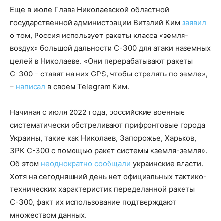
Еще в июле Глава Николаевской областной
государственной администрации Виталий Ким
заявил
о том, Россия использует ракеты класса «земля-
воздух» большой дальности С-300 для атаки наземных
целей в Николаеве. «Они перерабатывают ракеты
С-300 – ставят на них GPS, чтобы стрелять по земле»,
–
написал
в своем Telegram Ким.
Начиная с июля 2022 года, российские военные
систематически обстреливают прифронтовые города
Украины, такие как Николаев, Запорожье, Харьков,
ЗРК С-300 с помощью ракет системы «земля-земля».
Об этом
неоднократно
сообщали
украинские власти.
Хотя на сегодняшний день нет официальных тактико-
технических характеристик переделанной ракеты
С-300, факт их использование подтверждают
множеством данных.