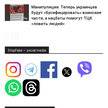
Манипуляция: Теперь украинцев
будут «бусифицировать» воинские
части, а нацбаты помогут ТЦК
«ловить людей»
StopFake — social media