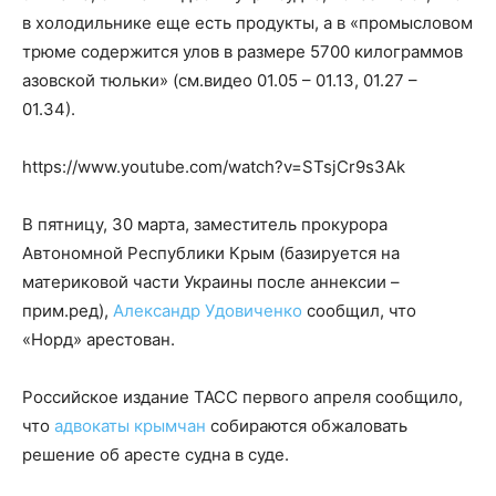
в холодильнике еще есть продукты, а в «промысловом
трюме содержится улов в размере 5700 килограммов
азовской тюльки» (см.видео 01.05 – 01.13, 01.27 –
01.34).
https://www.youtube.com/watch?v=STsjCr9s3Ak
В пятницу, 30 марта, заместитель прокурора
Автономной Республики Крым (базируется на
материковой части Украины после аннексии –
прим.ред),
Александр Удовиченко
сообщил, что
«Норд» арестован.
Российское издание ТАСС первого апреля сообщило,
что
адвокаты крымчан
собираются обжаловать
решение об аресте судна в суде.