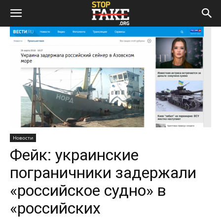
Новости
Фейк: украинские
пограничники задержали
«российское судно» в
«российских