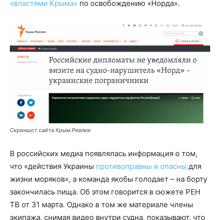
«властями Крыма»
по освобождению «Норда».
Скриншот сайта Крым.Реалии
В российских медиа появлялась информация о том,
что
«действия Украины
противоправны и опасны
для
жизни моряков», а команда якобы голодает
– на борту
закончилась пища. Об этом говорится в сюжете РЕН
ТВ от 31 марта. Однако в том же материале члены
экипажа, снимая видео внутри судна, показывают, что