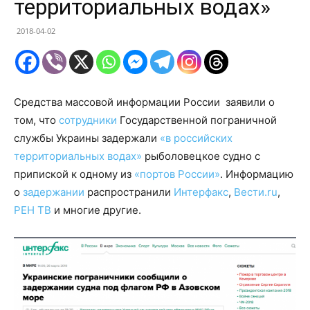
территориальных водах»
2018-04-02
Средства массовой информации России заявили о
том, что
сотрудники
Государственной пограничной
службы Украины задержали
«в российских
территориальных водах»
рыболовецкое судно с
припиской к одному из
«портов России»
. Информацию
о
задержании
распространили
Интерфакс
,
Вести.ru
,
РЕН ТВ
и многие другие.