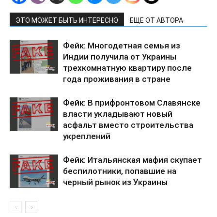
ЭТО МОЖЕТ БЫТЬ ИНТЕРЕСНО
ЕЩЕ ОТ АВТОРА
Фейк: Многодетная семья из
Индии получила от Украины
трехкомнатную квартиру после
года проживания в стране
Фейк: В прифронтовом Славянске
власти укладывают новый
асфальт вместо строительства
укреплений
Фейк: Итальянская мафия скупает
беспилотники, попавшие на
черный рынок из Украины