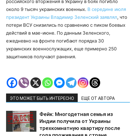
российского вторжения в Украину в боях погибло
около 9 тысяч украинских военных.
В середине июля
президент Украины Владимир Зеленский заявлял
, что
потери ВСУ снизились по сравнению с пиком боевых
действий в мае-июне. По данным Зеленского,
ежедневно на фронте погибают порядка 30
украинских военнослужащих, еще примерно 250
защитников получают ранения.
ЭТО МОЖЕТ БЫТЬ ИНТЕРЕСНО
ЕЩЕ ОТ АВТОРА
Фейк: Многодетная семья из
Индии получила от Украины
трехкомнатную квартиру после
года проживания в стране