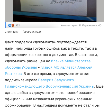
Скриншот — facebook.com
Факт подделки «документа» подтверждается
наличием ряда грубых ошибок как в тексте, так и в
оформлении «секретного документа». В частности,
«документ» размещен на
бланке Министерства
обороны Украины
–
главой МО является Алексей
Резников
. В это же время, в «документе» стоит
подпись генерала
Валерия Залужного –
Главнокомандующего Вооруженных сил Украины
. Еще
одна ошибка в «документе» – это пренебрежение
официальными названиями украинских военных
формирований. В настоящем документе не стали бы