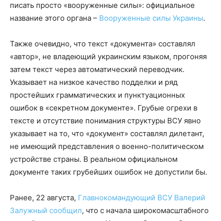
писать просто «вооруженные силы»: официальное
название этого органа –
Вооруженные силы Украины
.
Также очевидно, что текст «документа» составлял
«автор», не владеющий украинским языком, прогоняя
затем текст через автоматический переводчик.
Указывает на низкое качество подделки и ряд
простейших грамматических и пунктуационных
ошибок в «секретном документе». Грубые огрехи в
тексте и отсутствие понимания структуры ВСУ явно
указывает на то, что «документ» составлял дилетант,
не имеющий представления о военно-политическом
устройстве страны. В реальном официальном
документе таких грубейших ошибок не допустили бы.
Ранее, 22 августа,
Главнокомандующий ВСУ Валерий
Залужный сообщил
, что с начала широкомасштабного