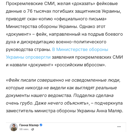
Прокремлевские СМИ, желая «доказать» фейковые
данные о 76 тысячах погибших защитников Украины,
приводят скан-копию «официального письма»
Министерства обороны Украины. Однако этот
«документ» – фейк, направленный на подрыв боевого
духа и дискредитацию военно-политического
руководства страны.
В Министерстве обороны
Украины опровергли
заявления прокремлевских СМИ
и назвали «документ» «российским вбросом».
«
Фейк писали совершенно не осведомленные люди,
которые никогда не видели как выглядят реальные
документы нашего ведомства. Подделка сделана
очень грубо. Даже нечего объяснять
», – подчеркнула
заместитель министра обороны Украины Анна Маляр.