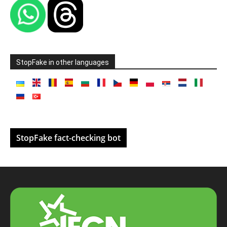
StopFake in other languages
StopFake fact-checking bot