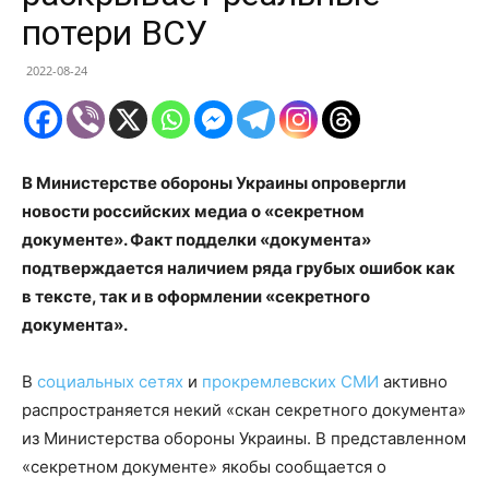
потери ВСУ
2022-08-24
В Министерстве обороны Украины опровергли
новости российских медиа о «секретном
документе». Факт подделки «документа»
подтверждается наличием ряда грубых ошибок как
в тексте, так и в оформлении «секретного
документа».
В
социальных сетях
и
прокремлевских СМИ
активно
распространяется некий «скан секретного документа»
из Министерства обороны Украины. В представленном
«секретном документе» якобы сообщается о