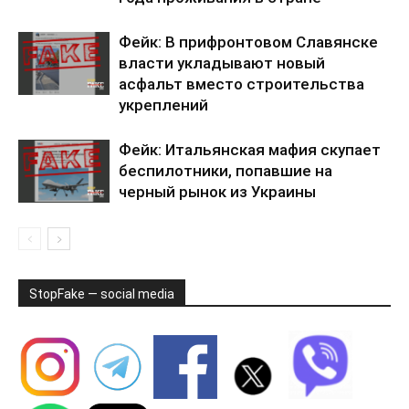
Фейк: В прифронтовом Славянске
власти укладывают новый
асфальт вместо строительства
укреплений
Фейк: Итальянская мафия скупает
беспилотники, попавшие на
черный рынок из Украины
StopFake — social media