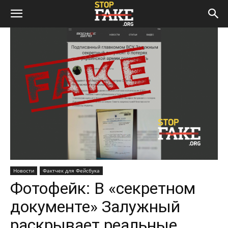
Новости
Фактчек для Фейсбука
Фотофейк: В «секретном
документе» Залужный
раскрывает реальные