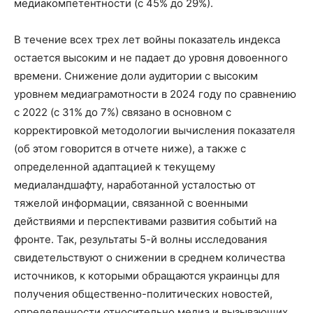
медиакомпетентности (с 45% до 29%).
В течение всех трех лет войны показатель индекса
остается высоким и не падает до уровня довоенного
времени. Снижение доли аудитории с высоким
уровнем медиаграмотности в 2024 году по сравнению
с 2022 (с 31% до 7%) связано в основном с
корректировкой методологии вычисления показателя
(об этом говорится в отчете ниже), а также с
определенной адаптацией к текущему
медиаландшафту, наработанной усталостью от
тяжелой информации, связанной с военными
действиями и перспективами развития событий на
фронте. Так, результаты 5-й волны исследования
свидетельствуют о снижении в среднем количества
источников, к которыми обращаются украинцы для
получения общественно-политических новостей,
определенности относительно медиа и вызывающих