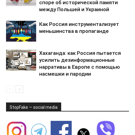
споре об исторической памяти
между Польшей и Украиной
Как Россия инструментализует
меньшинства в пропаганде
Хахаганда: как Россия пытается
усилить дезинформационные
нарративы в Европе с помощью
насмешки и пародии
StopFake — social media