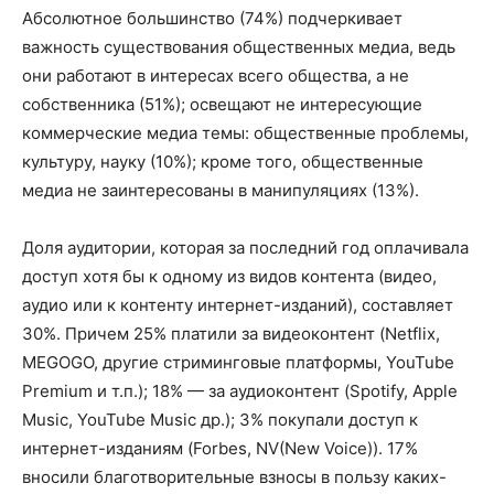
Абсолютное большинство (74%) подчеркивает
важность существования общественных медиа, ведь
они работают в интересах всего общества, а не
собственника (51%); освещают не интересующие
коммерческие медиа темы: общественные проблемы,
культуру, науку (10%); кроме того, общественные
медиа не заинтересованы в манипуляциях (13%).
Доля аудитории, которая за последний год оплачивала
доступ хотя бы к одному из видов контента (видео,
аудио или к контенту интернет-изданий), составляет
30%. Причем 25% платили за видеоконтент (Netflix,
MEGOGO, другие стриминговые платформы, YouTube
Premium и т.п.); 18% — за аудиоконтент (Spotify, Apple
Music, YouTube Music др.); 3% покупали доступ к
интернет-изданиям (Forbes, NV(New Voice)). 17%
вносили благотворительные взносы в пользу каких-