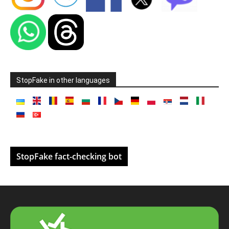
StopFake in other languages
StopFake fact-checking bot