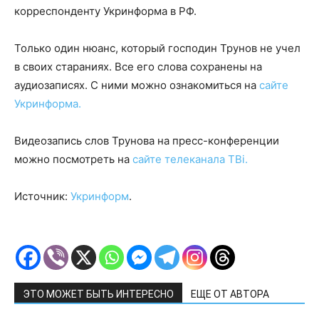
корреспонденту Укринформа в РФ.
Только один нюанс, который господин Трунов не учел
в своих стараниях. Все его слова сохранены на
аудиозаписях. С ними можно ознакомиться на
сайте
Укринформа
.
Видеозапись слов Трунова на пресс-конференции
можно посмотреть на
сайте телеканала ТВі
.
Источник:
Укринформ
.
ЭТО МОЖЕТ БЫТЬ ИНТЕРЕСНО
ЕЩЕ ОТ АВТОРА