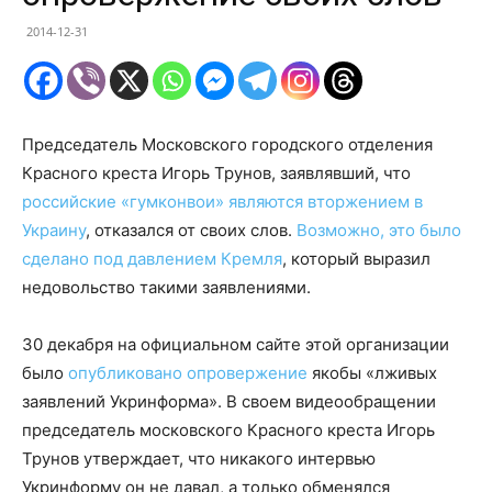
2014-12-31
Председатель Московского городского отделения
Красного креста Игорь Трунов, заявлявший, что
российские «гумконвои» являются вторжением в
Украину
, отказался от своих слов.
Возможно, это было
сделано под давлением Кремля
, который выразил
недовольство такими заявлениями.
30 декабря на официальном сайте этой организации
было
опубликовано опровержение
якобы «лживых
заявлений Укринформа». В своем видеообращении
председатель московского Красного креста Игорь
Трунов утверждает, что никакого интервью
Укринформу он не давал, а только обменялся