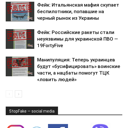
Фейк: Итальянская мафия скупает
беспилотники, попавшие на
черный рынок из Украины
Фейк: Российские ракеты стали
неуязвимы для украинской ПВО —
19FortyFive
Манипуляция: Теперь украинцев
будут «бусифицировать» воинские
части, а нацбаты помогут ТЦК
«ловить людей»
StopFake — social media