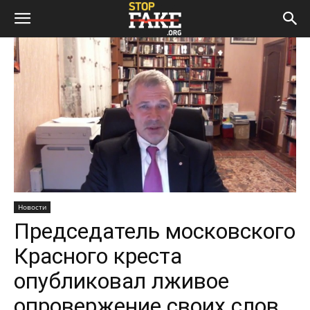
Новости
Председатель московского
Красного креста
опубликовал лживое
опровержение своих слов