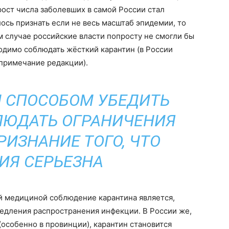
 рост числа заболевших в самой России стал
сь признать если не весь масштаб эпидемии, то
м случае российские власти попросту не смогли бы
одимо соблюдать жёсткий карантин (в России
примечание редакции).
 СПОСОБОМ УБЕДИТЬ
ЛЮДАТЬ ОГРАНИЧЕНИЯ
РИЗНАНИЕ ТОГО, ЧТО
ИЯ СЕРЬЕЗНА
ой медициной соблюдение карантина является,
едления распространения инфекции. В России же,
(особенно в провинции), карантин становится