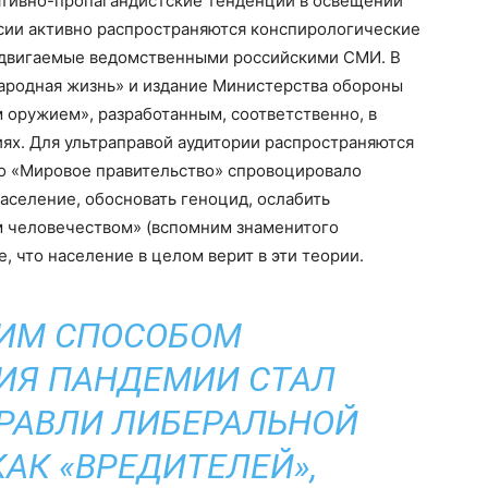
лятивно-пропагандистские тенденции в освещении
ссии активно распространяются конспирологические
ыдвигаемые ведомственными российскими СМИ. В
ародная жизнь» и издание Министерства обороны
 оружием», разработанным, соответственно, в
ях. Для ультраправой аудитории распространяются
то «Мировое правительство» спровоцировало
аселение, обосновать геноцид, ослабить
м человечеством» (вспомним знаменитого
е, что население в целом верит в эти теории.
ИМ СПОСОБОМ
ИЯ ПАНДЕМИИ СТАЛ
РАВЛИ ЛИБЕРАЛЬНОЙ
АК «ВРЕДИТЕЛЕЙ»,