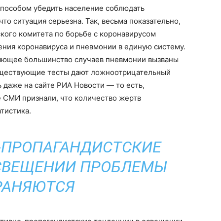
пособом убедить население соблюдать
что ситуация серьезна. Так, весьма показательно,
ского комитета по борьбе с коронавирусом
ния коронавируса и пневмонии в единую систему.
ляющее большинство случаев пневмонии вызваны
существующие тесты дают ложноотрицательный
 даже на сайте РИА Новости — то есть,
е СМИ признали, что количество жертв
тистика.
-ПРОПАГАНДИСТСКИЕ
СВЕЩЕНИИ ПРОБЛЕМЫ
РАНЯЮТСЯ