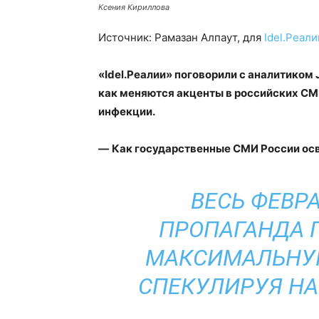
Ксения Кириллова
Источник: Рамазан Алпаут, для
Idel.Реали
«Idel.Реалии» поговорили с аналитиком
как меняются акценты в российских СМ
инфекции.
—​
Как государственные СМИ России ос
ВЕСЬ ФЕВР
ПРОПАГАНДА 
МАКСИМАЛЬНУЮ
СПЕКУЛИРУЯ НА