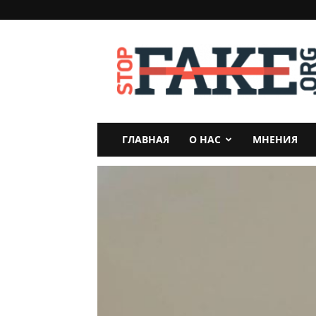
StopFake
ГЛАВНАЯ
О НАС
МНЕНИЯ