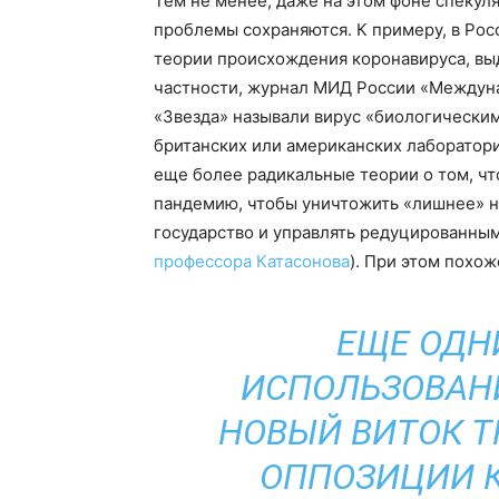
Тем не менее, даже на этом фоне спеку
проблемы сохраняются. К примеру, в Ро
теории происхождения коронавируса, в
частности, журнал МИД России «Междун
«Звезда» называли вирус «биологическим
британских или американских лаборатори
еще более радикальные теории о том, ч
пандемию, чтобы уничтожить «лишнее» н
государство и управлять редуцированны
профессора Катасонова
). При этом похож
ЕЩЕ ОДН
ИСПОЛЬЗОВАН
НОВЫЙ ВИТОК Т
ОППОЗИЦИИ К