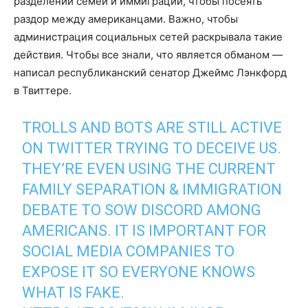
разделении семей и иммиграции, чтобы посеять
раздор между американцами. Важно, чтобы
администрация социальных сетей раскрывала такие
действия. Чтобы все знали, что является обманом —
написал республиканский сенатор Джеймс Лэнкфорд
в Твиттере.
TROLLS AND BOTS ARE STILL ACTIVE
ON TWITTER TRYING TO DECEIVE US.
THEY’RE EVEN USING THE CURRENT
FAMILY SEPARATION & IMMIGRATION
DEBATE TO SOW DISCORD AMONG
AMERICANS. IT IS IMPORTANT FOR
SOCIAL MEDIA COMPANIES TO
EXPOSE IT SO EVERYONE KNOWS
WHAT IS FAKE.