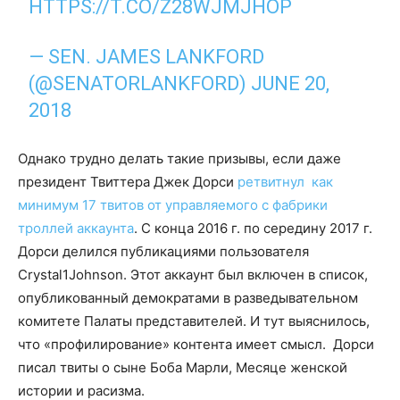
HTTPS://T.CO/Z28WJMJHOP
— SEN. JAMES LANKFORD
(@SENATORLANKFORD)
JUNE 20,
2018
Однако трудно делать такие призывы, если даже
президент Твиттера Джек Дорси
ретвитнул как
минимум 17 твитов от управляемого с фабрики
троллей аккаунта
. С конца 2016 г. по середину 2017 г.
Дорси делился публикациями пользователя
Crystal1Johnson. Этот аккаунт был включен в список,
опубликованный демократами в разведывательном
комитете Палаты представителей. И тут выяснилось,
что «профилирование» контента имеет смысл. Дорси
писал твиты о сыне Боба Марли, Месяце женской
истории и расизма.