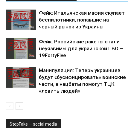
Фейк: Итальянская мафия скупает
беспилотники, попавшие на
черный рынок из Украины
Фейк: Российские ракеты стали
неуязвимы для украинской ПВО —
19FortyFive
Манипуляция: Теперь украинцев
будут «бусифицировать» воинские
части, а нацбаты помогут ТЦК
«ловить людей»
StopFake — social media