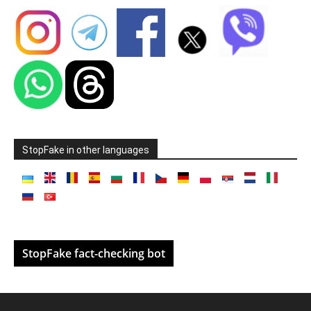
StopFake in other languages
StopFake fact-checking bot