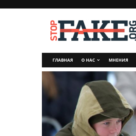
StopFake
ГЛАВНАЯ
О НАС
МНЕНИЯ