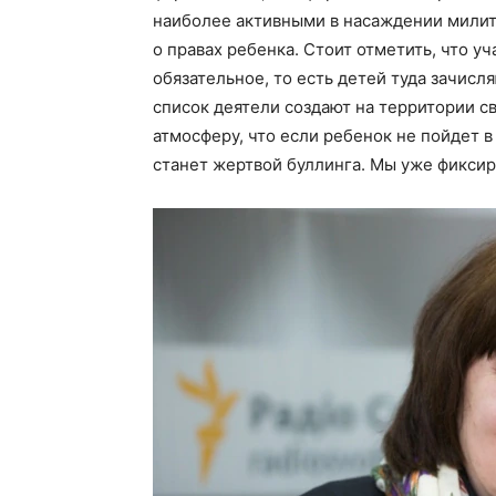
наиболее активными в насаждении милит
о правах ребенка. Стоит отметить, что уч
обязательное, то есть детей туда зачисл
список деятели создают на территории с
атмосферу, что если ребенок не пойдет в
станет жертвой буллинга. Мы уже фиксиро