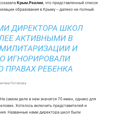
ссказала
Крым.Реалии
, что представленный список
изации образования в Крыму – далеко не полный.
МИ ДИРЕКТОРА ШКОЛ
ЛЕЕ АКТИВНЫМИ В
МИЛИТАРИЗАЦИИ И
О ИГНОРИРОВАЛИ
 ПРАВАХ РЕБЕНКА
ентина Потапова
На самом деле в нем значатся 70 имен, однако для
еловек. Хотелось включить представителей и
ния. Названные нами директора школ были