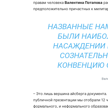
правам человека
Валентина Потапова
ра
предположительно причастных к милитар
НАЗВАННЫЕ НА
БЫЛИ НАИБО
НАСАЖДЕНИИ 
СОЗНАТЕЛЬН
КОНВЕНЦИЮ О
Вал
– Это лишь вершина айсберга документа. 
публичной презентации мы отобрали 12 ч
формального, и неформального образова