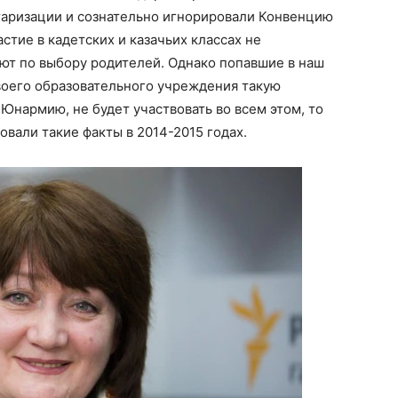
аризации и сознательно игнорировали Конвенцию
астие в кадетских и казачьих классах не
яют по выбору родителей. Однако попавшие в наш
воего образовательного учреждения такую
 Юнармию, не будет участвовать во всем этом, то
вали такие факты в 2014-2015 годах.