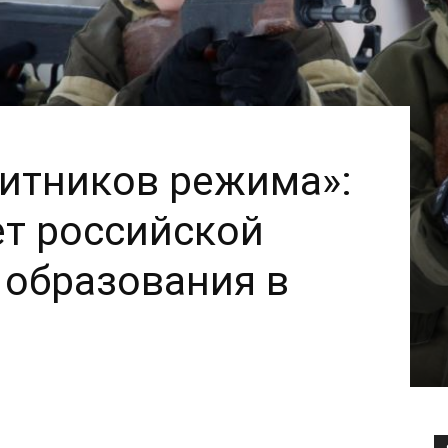
итников режима»:
ет российской
 образования в