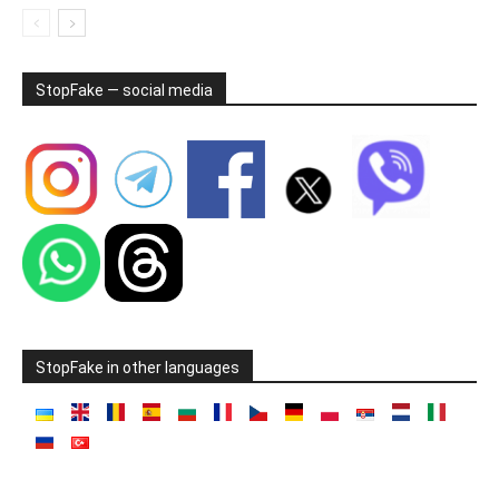
StopFake — social media
StopFake in other languages