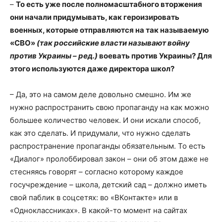
–
То есть уже после полномасштабного вторжения
они начали придумывать, как героизировать
военных, которые отправляются на так называемую
«СВО»
(так российские власти называют войну
против Украины – ред.)
воевать против Украины? Для
этого используются даже директора школ?
– Да, это на самом деле довольно смешно. Им же
нужно распространить свою пропаганду на как можно
большее количество человек. И они искали способ,
как это сделать. И придумали, что нужно сделать
распространение пропаганды обязательным. То есть
«Диалог» пролоббировал закон – они об этом даже не
стесняясь говорят – согласно которому каждое
госучреждение – школа, детский сад – должно иметь
свой паблик в соцсетях: во «ВКонтакте» или в
«Одноклассниках». В какой-то момент на сайтах