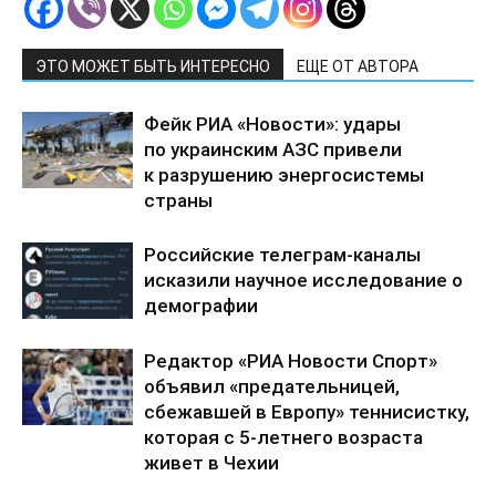
ЭТО МОЖЕТ БЫТЬ ИНТЕРЕСНО
ЕЩЕ ОТ АВТОРА
Фейк РИА «Новости»: удары
по украинским АЗС привели
к разрушению энергосистемы
страны
Российские телеграм-каналы
исказили научное исследование о
демографии
Редактор «РИА Новости Спорт»
объявил «предательницей,
сбежавшей в Европу» теннисистку,
которая с 5-летнего возраста
живет в Чехии