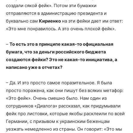
создали сякой фейк». Потом эти бумажки
отправляются в администрацию президента и
буквально сам
Кириенко
на эти фейки дает им ответ:
«Это мне понравилось. А это очень плохой фейк».
–
То есть это в принципе какая-то официальная
бумага, что за деньги российского бюджета
создаются фейки? Это не какая-то инициатива, а
написано уже в отчетах?
– Да. И это просто самое поразительное. Я была
просто поражена, как они пишут без всяких метафор:
«Это фейк». Очень смешно было. Нам один из
сотрудников «Диалога» рассказал, как придумывали
фейк про листовки, которые якобы расклеили по всей
Германии, с призывом к украинским беженцам
уезжать немедленно из страны. Он говорит: «Это мы