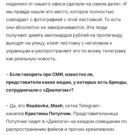
недалеко от нашего офиса сделали на самом деле». И
мы правда нашли это место, которое полностью
совпадает с фотографией с этой листовкой. То есть
они абсолютно не заморачиваются. Эти люди
получают девять миллиардов рублей на пропаганду,
выходят на улицу, клеят листовку с негативом к
украинцам и распространяют это по всему телеграму
как реальную новость.
–
Если говорить про СМИ, известно ли,
представители каких медиа, у которых есть бренды,
сотрудничали с «Диалогом»?
– Да, это
Readovka, Mash
, сетка Telegram-
каналов
Кристины Потупчик
. Представительница
Потупчик сидит в «Диалоге» на каждом совещании по
распространению фейков и прочих кремлевских