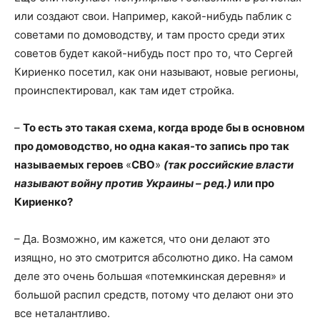
или создают свои. Например, какой-нибудь паблик с
советами по домоводству, и там просто среди этих
советов будет какой-нибудь пост про то, что Сергей
Кириенко посетил, как они называют, новые регионы,
проинспектировал, как там идет стройка.
–
То есть это такая схема, когда вроде бы в основном
про домоводство, но одна какая-то запись про так
называемых героев
«
СВО
»
(так российские власти
называют войну против Украины – ред.)
или про
Кириенко?
– Да. Возможно, им кажется, что они делают это
изящно, но это смотрится абсолютно дико. На самом
деле это очень большая «потемкинская деревня» и
большой распил средств, потому что делают они это
все неталантливо.