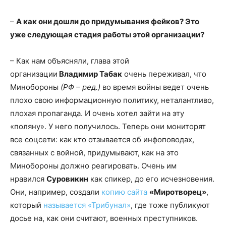
–
А как они дошли до придумывания фейков? Это
уже следующая стадия работы этой организации?
– Как нам объясняли, глава этой
организации
Владимир Табак
очень переживал, что
Минобороны
(РФ – ред.)
во время войны ведет очень
плохо свою информационную политику, неталантливо,
плохая пропаганда. И очень хотел зайти на эту
«поляну». У него получилось. Теперь они мониторят
все соцсети: как кто отзывается об инфоповодах,
связанных с войной, придумывают, как на это
Минобороны должно реагировать. Очень им
нравился
Суровикин
как спикер, до его исчезновения.
Они, например, создали
копию сайта
«Миротворец»
,
который
называется «Трибунал»
, где тоже публикуют
досье на, как они считают, военных преступников.