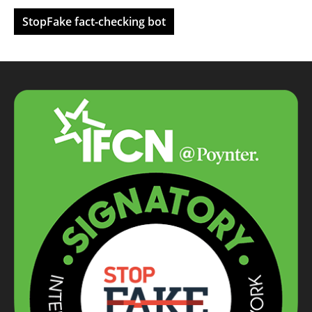
StopFake fact-checking bot