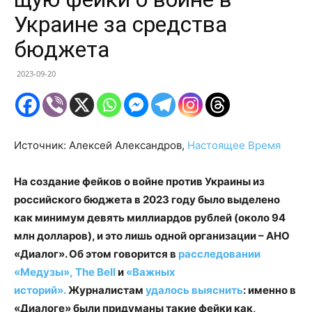
Украине за средства
бюджета
2023-09-20
Источник: Алексей Александров,
Настоящее Время
На создание фейков о войне против Украины из
российского бюджета в 2023 году было выделено
как минимум девять миллиардов рублей (около 94
млн долларов), и это лишь одной организации – АНО
«Диалог». Об этом говорится в
расследовании
«Медузы»
,
The Bell
и
«Важных
историй».
Журналистам
удалось выяснить
: именно в
«Диалоге» были придуманы такие фейки как,