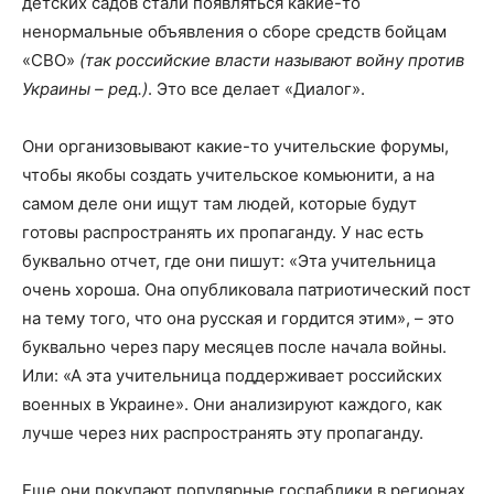
детских садов стали появляться какие-то
ненормальные объявления о сборе средств бойцам
«СВО»
(так российские власти называют войну против
Украины – ред.)
. Это все делает «Диалог».
Они организовывают какие-то учительские форумы,
чтобы якобы создать учительское комьюнити, а на
самом деле они ищут там людей, которые будут
готовы распространять их пропаганду. У нас есть
буквально отчет, где они пишут: «Эта учительница
очень хороша. Она опубликовала патриотический пост
на тему того, что она русская и гордится этим», – это
буквально через пару месяцев после начала войны.
Или: «А эта учительница поддерживает российских
военных в Украине». Они анализируют каждого, как
лучше через них распространять эту пропаганду.
Еще они покупают популярные госпаблики в регионах