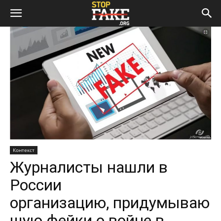
Контекст
Журналисты нашли в
России
организацию, придумываю
щую фейки о войне в