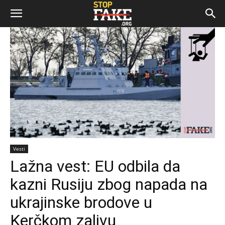
Vesti
Lažna vest: EU odbila da
kazni Rusiju zbog napada na
ukrajinske brodove u
Kerčkom zalivu