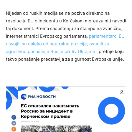
Nijedan od ruskih medija se ne poziva direktno na
rezoluciju EU o incidentu u Kerčskom moreuzu niti navodi
taj dokument. Prema saopštenju za štampu na zvaničnoj
internet stranici Evropskog parlamenta,
parlamentarci EU
usvojili su daleko od neutralne pozicije, osudili su
agresivno ponašanje Rusije protiv Ukrajine
i pretnje koju
takvo ponašanje predstavlja za sigurnost Evropske unije.