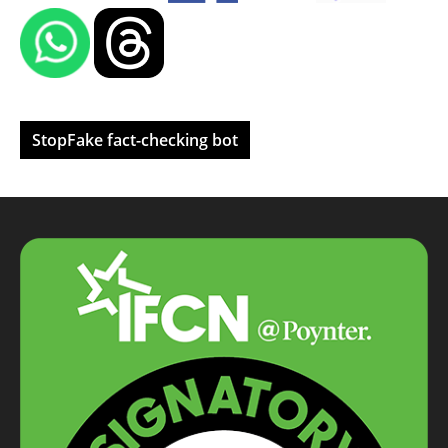
StopFake fact-checking bot