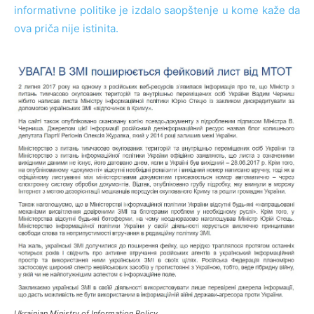
informativne politike je izdalo saopštenje u kome kaže da
ova priča nije istinita.
Ukrainian Ministry of Information Policy