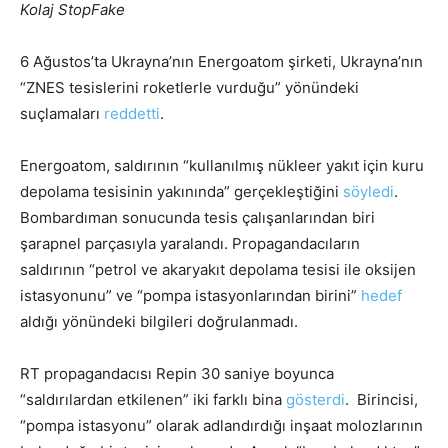
Kolaj StopFake
6 Ağustos’ta Ukrayna’nın Energoatom şirketi, Ukrayna’nın
“ZNES tesislerini roketlerle vurduğu” yönündeki
suçlamaları
reddetti
.
Energoatom, saldırının “kullanılmış nükleer yakıt için kuru
depolama tesisinin yakınında” gerçekleştiğini
söyledi
.
Bombardıman sonucunda tesis çalışanlarından biri
şarapnel parçasıyla yaralandı. Propagandacıların
saldırının “petrol ve akaryakıt depolama tesisi ile oksijen
istasyonunu” ve “pompa istasyonlarından birini”
hedef
aldığı yönündeki bilgileri doğrulanmadı.
RT propagandacısı Repin 30 saniye boyunca
“saldırılardan etkilenen” iki farklı bina
gösterdi
. Birincisi,
“pompa istasyonu” olarak adlandırdığı inşaat molozlarının