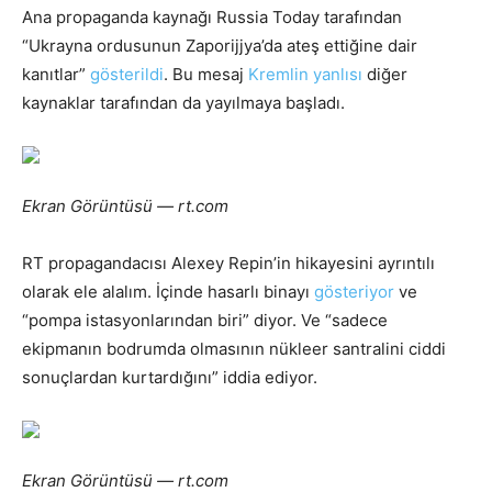
Ana propaganda kaynağı Russia Today tarafından
“Ukrayna ordusunun Zaporijjya’da ateş ettiğine dair
kanıtlar”
gösterildi
. Bu mesaj
Kremlin yanlısı
diğer
kaynaklar tarafından da yayılmaya başladı.
Ekran Görüntüsü — rt.com
RT propagandacısı Alexey Repin’in hikayesini ayrıntılı
olarak ele alalım. İçinde hasarlı binayı
gösteriyor
ve
“pompa istasyonlarından biri” diyor. Ve “sadece
ekipmanın bodrumda olmasının nükleer santralini ciddi
sonuçlardan kurtardığını” iddia ediyor.
Ekran Görüntüsü — rt.com