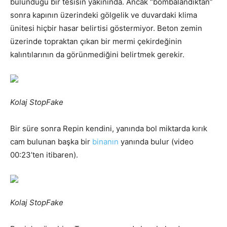
bulunduğu bir tesisin yakınında. Ancak “bombalandıktan”
sonra kapının üzerindeki gölgelik ve duvardaki klima
ünitesi hiçbir hasar belirtisi göstermiyor. Beton zemin
üzerinde topraktan çıkan bir mermi çekirdeğinin
kalıntılarının da görünmediğini belirtmek gerekir.
Kolaj StopFake
Bir süre sonra Repin kendini, yanında bol miktarda kırık
cam bulunan başka bir
binanın
yanında bulur (video
00:23’ten itibaren).
Kolaj StopFake