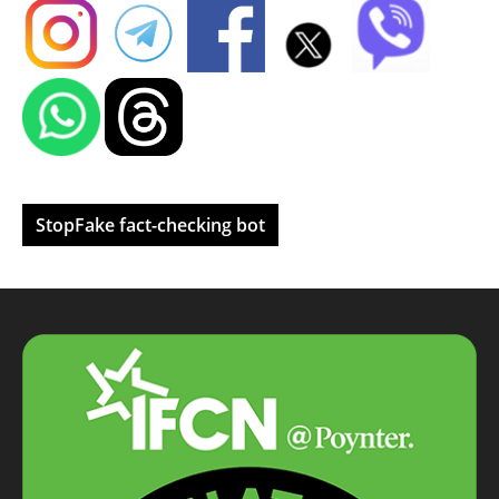
StopFake fact-checking bot