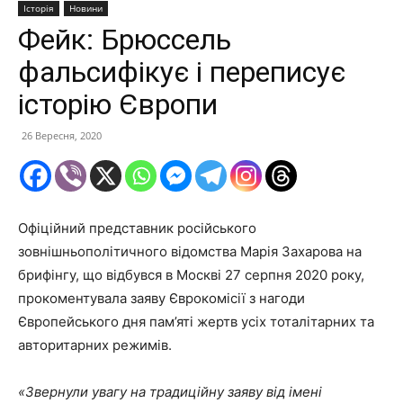
Історія
Новини
Фейк: Брюссель
фальсифікує і переписує
історію Європи
26 Вересня, 2020
Офіційний представник російського
зовнішньополітичного відомства Марія Захарова на
брифінгу, що відбувся в Москві 27 серпня 2020 року,
прокоментувала заяву Єврокомісії з нагоди
Європейського дня пам’яті жертв усіх тоталітарних та
авторитарних режимів.
«Звернули увагу на традиційну заяву від імені