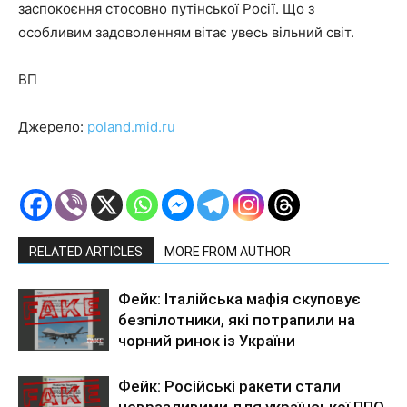
заспокоєння стосовно путінської Росії. Що з
особливим задоволенням вітає увесь вільний світ.
ВП
Джерело:
poland.mid.ru
RELATED ARTICLES
MORE FROM AUTHOR
Фейк: Італійська мафія скуповує
безпілотники, які потрапили на
чорний ринок із України
Фейк: Російські ракети стали
невразливими для української ППО