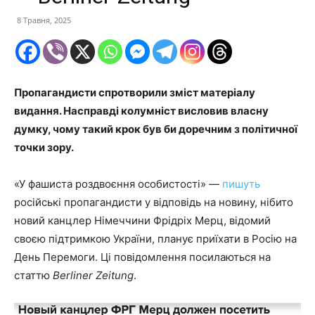
8 Травня, 2025
Пропагандисти спротворили зміст матеріалу
видання. Насправді колумніст висловив власну
думку, чому такий крок був би доречним з політичної
точки зору.
«У фашиста роздвоєння особистості» —
пишуть
російські пропагандисти у відповідь на новину, нібито
новий канцлер Німеччини Фрідріх Мерц, відомий
своєю підтримкою України, планує приїхати в Росію на
День Перемоги. Ці повідомлення посилаються на
статтю
Berliner Zeitung
.