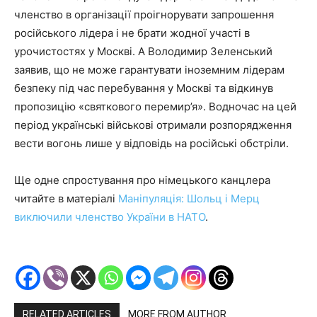
членство в організації проігнорувати запрошення
російського лідера і не брати жодної участі в
урочистостях у Москві. А Володимир Зеленський
заявив, що не може гарантувати іноземним лідерам
безпеку під час перебування у Москві та відкинув
пропозицію «святкового перемир’я». Водночас на цей
період українські військові отримали розпорядження
вести вогонь лише у відповідь на російські обстріли.
Ще одне спростування про німецького канцлера
читайте в матеріалі
Маніпуляція: Шольц і Мерц
виключили членство України в НАТО
.
RELATED ARTICLES
MORE FROM AUTHOR