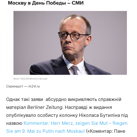
Скриншот — m24.ru
Однак такі заяви абсурдно викривляють справжній
матеріал
Berliner Zeitung
. Насправді ж видання
опублікувало особисту колонку Ніколаса Бутиліна під
назвою
Kommentar: Herr Merz, zeigen Sie Mut – fliegen
Sie am 9. Mai zu Putin nach Moskau!
(«Коментар: Пане