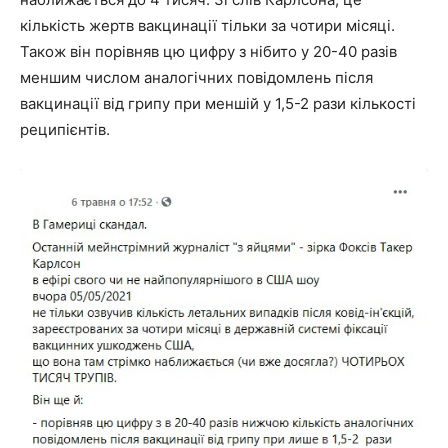
кількість жертв вакцинації тільки за чотири місяці.
Також він порівняв цю цифру з нібито у 20-40 разів
меншим числом аналогічних повідомлень після
вакцинації від грипу при меншій у 1,5-2 рази кількості
реципієнтів.