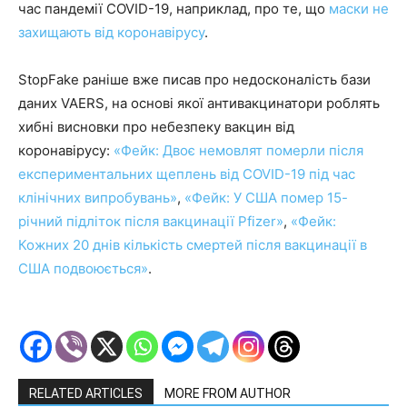
час пандемії COVID-19, наприклад, про те, що
маски не
захищають від коронавірусу
.
StopFake раніше вже писав про недосконалість бази
даних VAERS, на основі якої антивакцинатори роблять
хибні висновки про небезпеку вакцин від
коронавірусу:
«Фейк: Двоє немовлят померли після
експериментальних щеплень від COVID-19 під час
клінічних випробувань»
,
«Фейк: У США помер 15-
річний підліток після вакцинації Pfizer»
,
«Фейк:
Кожних 20 днів кількість смертей після вакцинації в
США подвоюється»
.
RELATED ARTICLES
MORE FROM AUTHOR