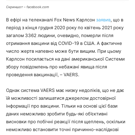
Скриншот – facebook.com
В ефірі на телеканалі Fox News Карлсон
заявив
, що в
період з кінця грудня 2020 року по квітень 2021 року
загалом 3362 людини, очевидно, померли після
отримання вакцини від COVID-19 в США. А фактичне
число жертв напевно може бути вищим. При цьому
Карлсон посилається на дані американської Системи
збору повідомлень про небажані явища після
проведення вакцинації, – VAERS.
Однак система VAERS має низку недоліків, що не дає
їй можливості залишатися джерелом достовірної
інформації про вакцини. Тільки на основі цієї бази
даних неможливо зробити будь-які об’єктивні
висновки про побічні реакції після щеплень, оскільки
неможливо встановити точні причинно-наслідкові