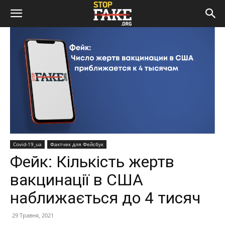
Covid-19_ua
Фактчек для Фейсбук
Фейк: Кількість жертв
вакцинації в США
наближається до 4 тисяч
29 Травня, 2021