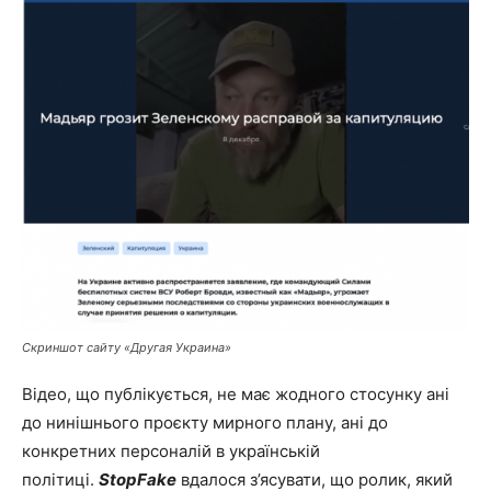
Скриншот
сайту
«Другая Украина»
Відео, що публікується, не має жодного стосунку ані
до нинішнього проєкту мирного плану, ані до
конкретних персоналій в українській
політиці.
StopFake
вдалося з’ясувати, що ролик, який