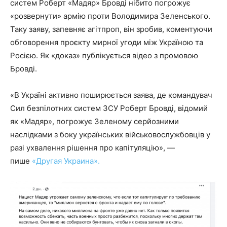
систем Роберт «Мадяр» Бровді нібито погрожує
«розвернути» армію проти Володимира Зеленського.
Таку заяву, запевняє агітпроп, він зробив, коментуючи
обговорення проєкту мирної угоди між Україною та
Росією. Як «доказ» публікується відео з промовою
Бровді.
«В Україні активно поширюється заява, де командувач
Сил безпілотних систем ЗСУ Роберт Бровді, відомий
як «Мадяр», погрожує Зеленому серйозними
наслідками з боку українських військовослужбовців у
разі ухвалення рішення про капітуляцію», —
пише
«Другая Украина».