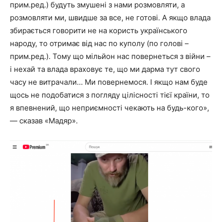
прим.ред.) будуть змушені з нами розмовляти, а
розмовляти ми, швидше за все, не готові. А якщо влада
збирається говорити не на користь українського
народу, то отримає від нас по куполу (по голові –
прим.ред.). Тому що мільйон нас повернеться з війни –
і нехай та влада враховує те, що ми дарма тут свого
часу не витрачали… Ми повернемося. І якщо нам буде
щось не подобатися з погляду цілісності тієї країни, то
я впевнений, що неприємності чекають на будь-кого»,
— сказав «Мадяр».