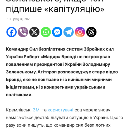
підпише «капітуляцію»
10 Грудня, 2025
Командир Сил безпілотних систем Збройних сил
України Роберт «Мадяр» Бровді не погрожував
поваленням президентові України Володимиру
Зеленському. Агітпроп розповсюджує старе відео
Бровді, яке не пов’язане ні з нинішніми мирними
ініціативами, ні з конкретними українськими
політиками.
Кремлівські
ЗМІ
та
користувачі
соцмереж знову
намагаються дестабілізувати ситуацію в Україні. Цього
разу вони пишуть, що командир сил безпілотних