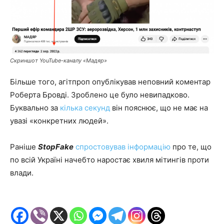
Скриншот YouTube-
каналу
«Мадяр»
Більше того, агітпроп опублікував неповний коментар
Роберта Бровді. Зроблено це було невипадково.
Буквально за
кілька секунд
він пояснює, що не має на
увазі «конкретних людей».
Раніше
StopFake
спростовував інформацію
про те, що
по всій Україні начебто наростає хвиля мітингів проти
влади.