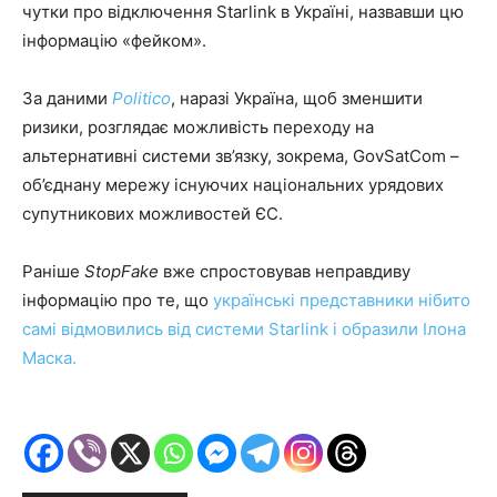
чутки про відключення Starlink в Україні, назвавши цю
інформацію «фейком».
За даними
Politico
, наразі Україна, щоб зменшити
ризики, розглядає можливість переходу на
альтернативні системи зв’язку, зокрема, GovSatCom –
об’єднану мережу існуючих національних урядових
супутникових можливостей ЄС.
Раніше
StopFake
вже спростовував неправдиву
інформацію про те, що
українські представники нібито
самі відмовились від системи Starlink і образили Ілона
Маска.