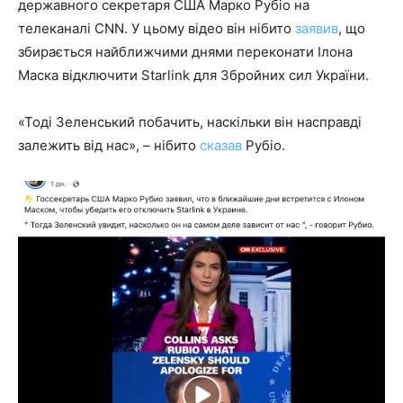
державного секретаря США Марко Рубіо на
телеканалі CNN. У цьому відео він нібито
заявив
, що
збирається найближчими днями переконати Ілона
Маска відключити Starlink для Збройних сил України.
«Тоді Зеленський побачить, наскільки він насправді
залежить від нас», – нібито
сказав
Рубіо.