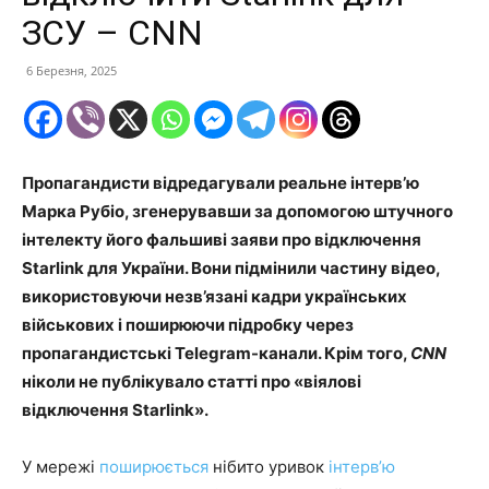
ЗСУ – CNN
6 Березня, 2025
Пропагандисти відредагували реальне інтерв’ю
Марка Рубіо, згенерувавши за допомогою штучного
інтелекту його фальшиві заяви про відключення
Starlink для України. Вони підмінили частину відео,
використовуючи незв’язані кадри українських
військових і поширюючи підробку через
пропагандистські Telegram-канали. Крім того,
CNN
ніколи не публікувало статті про «віялові
відключення Starlink».
У мережі
поширюється
нібито уривок
інтерв’ю