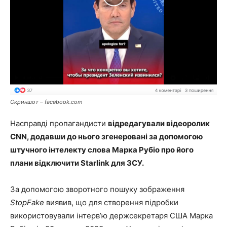
Скриншот – facebook.com
Насправді пропагандисти
відредагували відеоролик
CNN, додавши до нього згенеровані за допомогою
штучного інтелекту слова Марка Рубіо про його
плани відключити Starlink для ЗСУ.
За допомогою зворотного пошуку зображення
StopFake
виявив, що для створення підробки
використовували інтерв’ю держсекретаря США Марка