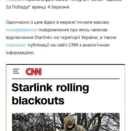
Zа Победу!” вранці 4 березня.
Одночасно з цим відео в мережі почали масово
поширюватися
повідомлення про якісь «віялові
відключення Starlink» на території України, а також
скриншот
публікації на сайті
CNN
з аналогічною
інформацією.