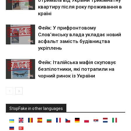
квартиру після року проживання в
країні
Фейк: У прифронтовому
Слов’янську влада укладає новий
асфальт замість будівництва
укріплень
Фейк: Італійська мафія скуповує
безпілотники, які потрапили на
чорний ринок із України
StopFake in other languages