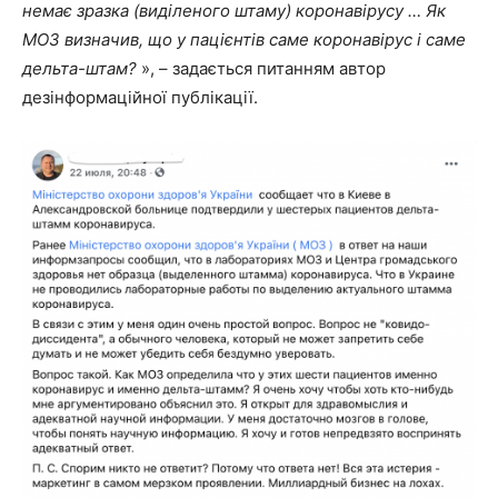
немає зразка (виділеного штаму) коронавірусу … Як
МОЗ визначив, що у пацієнтів саме коронавірус і саме
дельта-штам?
», – задається питанням автор
дезінформаційної публікації.