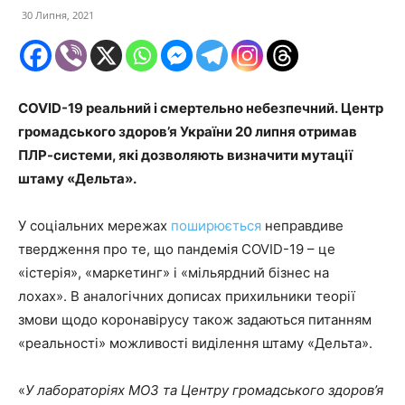
30 Липня, 2021
COVID-19 реальний і смертельно небезпечний. Центр
громадського здоров’я України 20 липня отримав
ПЛР-системи, які дозволяють визначити мутації
штаму «Дельта».
У соціальних мережах
поширюється
неправдиве
твердження про те, що пандемія COVID-19 – це
«істерія», «маркетинг» і «мільярдний бізнес на
лохах». В аналогічних дописах прихильники теорії
змови щодо коронавірусу також задаються питанням
«реальності» можливості виділення штаму «Дельта».
«
У лабораторіях МОЗ та Центру громадського здоров’я