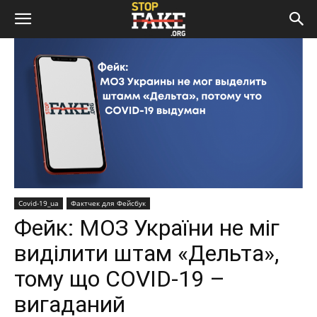
Covid-19_ua
Фактчек для Фейсбук
Фейк: МОЗ України не міг
виділити штам «Дельта»,
тому що COVID-19 –
вигаданий