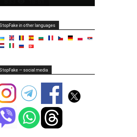
StopFake in other languages
StopFake — social media