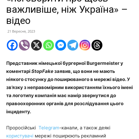
важливіше, ніж Україна» –
відео
21 Вересня, 2023
Представник німецької бургерної Burgermeister у
коментарі
StopFake
заявив, що вони не мають
ніякого стосунку до поширюваного в мережі відео. У
зв’язку з неправомірним використанням їхнього імені
та логотипу компанія має намір звернутися до
правоохоронних органів для розслідування цього
інциденту.
Проросійські
Telegram
-канали, а також деякі
користувачі
мережі поширюють рекламний