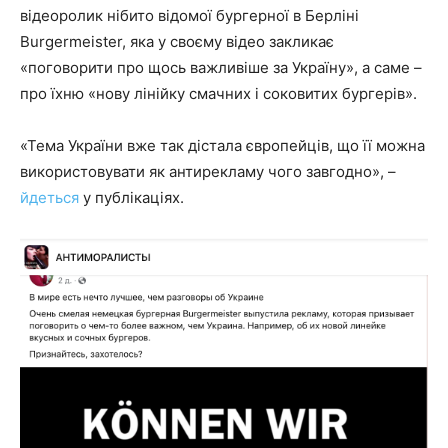
відеоролик нібито відомої бургерної в Берліні
Burgermeister, яка у своєму відео закликає
«поговорити про щось важливіше за Україну», а саме –
про їхню «нову лінійку смачних і соковитих бургерів».
«Тема України вже так дістала європейців, що її можна
використовувати як антирекламу чого завгодно», –
йдеться
у публікаціях.