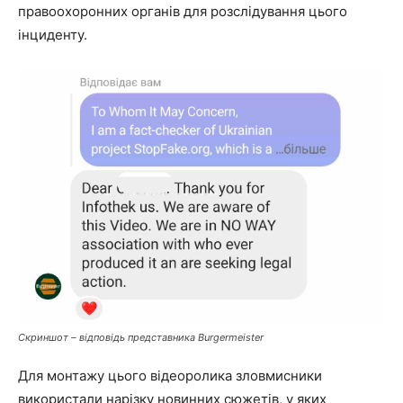
правоохоронних органів для розслідування цього
інциденту.
Скриншот –
відповідь представника Burgermeister
Для монтажу цього відеоролика зловмисники
використали нарізку новинних сюжетів, у яких