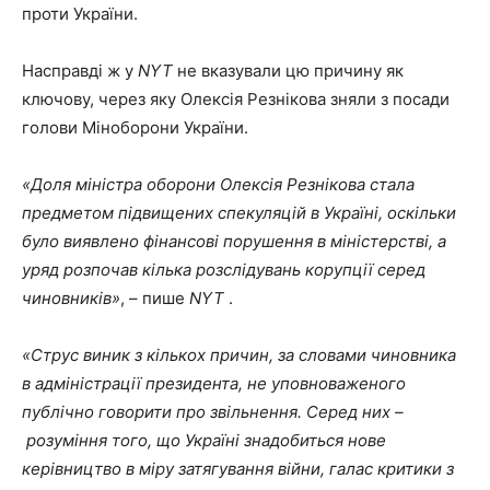
проти України.
Насправді ж у
NYT
не вказували цю причину як
ключову, через яку Олексія Резнікова зняли з посади
голови Міноборони України.
«Доля міністра оборони Олексія Резнікова стала
предметом підвищених спекуляцій в Україні, оскільки
було виявлено фінансові порушення в міністерстві, а
уряд розпочав кілька розслідувань корупції серед
чиновників»
, – пише
NYT
.
«Струс виник з кількох причин, за словами чиновника
в адміністрації президента, не уповноваженого
публічно говорити про звільнення. Серед них –
розуміння того, що Україні знадобиться нове
керівництво в міру затягування війни, галас критики з