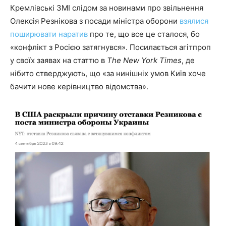
Кремлівські ЗМІ слідом за новинами про звільнення
Олексія Резнікова з посади міністра оборони
взялися
поширювати наратив
про те, що все це сталося, бо
«конфлікт з Росією затягнувся». Посилається агітпроп
у своїх заявах на статтю в
The New York Times
, де
нібито стверджують, що «за нинішніх умов Київ хоче
бачити нове керівництво відомства».