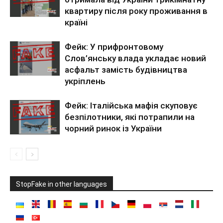
квартиру після року проживання в
країні
Фейк: У прифронтовому
Слов’янську влада укладає новий
асфальт замість будівництва
укріплень
Фейк: Італійська мафія скуповує
безпілотники, які потрапили на
чорний ринок із України
StopFake in other languages