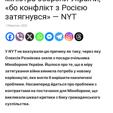
«бо конфлікт з Росією
затягнувся» — NYT
5 Вересня, 2023
У
NYT
не вказували цю причину як таку, через яку
Олексія Резнікова зняли з посади очільника
Міноборони України. Йшлося про те, що в міру
затягування війни виникла потреба у новому
керівництві, яке могло б вирішити накопичені
проблеми. Насамперед йдеться про проблеми з
контрактами на постачання для Міноборони, що
викликали шквал критики з боку громадянського
суспільства.