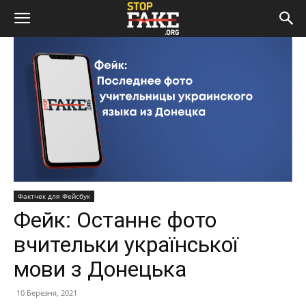
Фактчек для Фейсбук
Фейк: Останнє фото
вчительки української
мови з Донецька
10 Березня, 2021