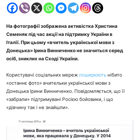
На фотографії зображена активістка Христина
Семеняк під час акції на підтримку України в
Італії. При цьому «вчитель української мови з
Донецька» Ірина Винниченко не значиться серед
осіб, зниклих на Сході України.
Користувачі соціальних мереж
поширюють
нібито
«останнє фото» вчительки української мови з
Донецька Ірини Винниченко. Повідомляється, що її
«забрали» підтримувані Росією бойовики, і що
«дівчину так і не знайшли».