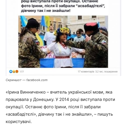
Скриншот — facebook.com
«Ірина Винниченко – вчитель української мови, яка
працювала у Донецьку. У 2014 році виступала проти
окупації. Останнє фото Ірини, після її забрали
«асвабадітєлі», дівчину так і не знайшли», – пишуть
користувачі.