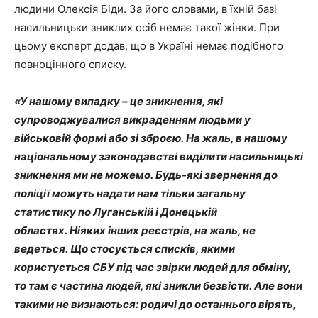
людини Олексія Біди. За його словами, в їхній базі
насильницьки зниклих осіб немає такої жінки. При
цьому експерт додав, що в Україні немає подібного
повноцінного списку.
«У нашому випадку – це зникнення, які
супроводжувалися викраденням людьми у
військовій формі або зі зброєю. На жаль, в нашому
національному законодавстві виділити насильницькі
зникнення ми не можемо. Будь-які звернення до
поліції можуть надати нам тільки загальну
статистику по Луганській і Донецькій
областях. Ніяких інших реєстрів, на жаль, не
ведеться. Що стосується списків, якими
користується СБУ під час звірки людей для обміну,
то там є частина людей, які зникли безвісти. Але вони
такими не визнаються: родичі до останнього вірять,