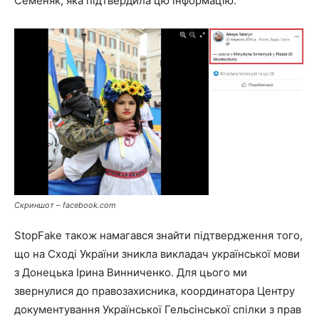
Семеняк, яка підтвердила цю інформацію.
Скриншот – facebook.com
StopFake також намагався знайти підтвердження того,
що на Сході України зникла викладач української мови
з Донецька Ірина Винниченко. Для цього ми
звернулися до правозахисника, координатора Центру
документування Української Гельсінської спілки з прав