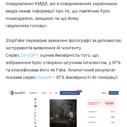
повідомленні КМДА, ані в повідомленнях українських
медіа немає інформації про те, що пам’ятник було
пошкоджено, знищено чи що йому
«відпиляли голову».
StopFake
перевірив зазначені фотографії за допомогою
інструментів виявлення AI-контенту.
Сервіс
ZeroGPT
оцінив ймовірність того, що
зображення було створено штучним інтелектом, у 97%
та класифікував його як Fake. Аналогічний результат
показав сервіс
DeepAI
– 97% ймовірності AI-генерації.