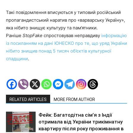
Такі повідомлення вписуються у типовий російський
пропагандистський наратив про «варварську Україну»,
яка нібито знищує культуру та пам’ятники.
Раніше
StopFake
спростовував неправдиву
інформацію
із посиланням на дані ЮНЕСКО про те, що уряд України
нібито знищив понад 5 тисяч об’єктів культурної
спадщини
.
RELATED ARTICLES
MORE FROM AUTHOR
Фейк: Багатодітна сім’я з Індії
отримала від України трикімнатну
квартиру після року проживання в