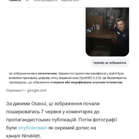
Скриншот – google.com
За даними Osavul, ці зображення почали
поширюватись 7 червня у коментарях до
пропагандистських публікацій. Потім фотографії
були
опубліковані
як окремий допис на
каналі NinaVatt.