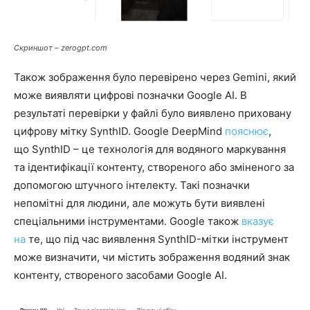
Скриншот – zerogpt.com
Також зображення було перевірено через Gemini, який
може виявляти цифрові позначки Google AI. В
результаті перевірки у файлі було виявлено приховану
цифрову мітку SynthID. Google DeepMind
пояснює
,
що SynthID – це технологія для водяного маркування
та ідентифікації контенту, створеного або зміненого за
допомогою штучного інтелекту. Такі позначки
непомітні для людини, але можуть бути виявлені
спеціальними інструментами. Google також
вказує
на
те, що під час виявлення SynthID-мітки інструмент
може визначити, чи містить зображення водяний знак
контенту, створеного засобами Google AI.