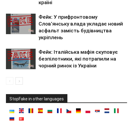
країні
Фейк: У прифронтовому
Слов’янську влада укладає новий
асфальт замість будівництва
укріплень
Фейк: Італійська мафія скуповує
безпілотники, які потрапили на
чорний ринок із України
StopFake in other languages