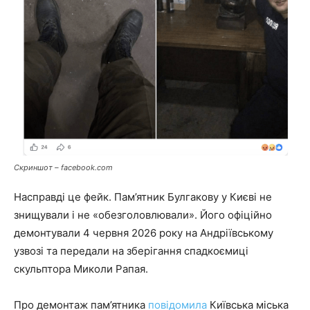
Скриншот – facebook.com
Насправді це фейк. Пам’ятник Булгакову у Києві не
знищували і не «обезголовлювали». Його офіційно
демонтували 4 червня 2026 року на Андріївському
узвозі та передали на зберігання спадкоємиці
скульптора Миколи Рапая.
Про демонтаж пам’ятника
повідомила
Київська міська